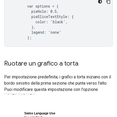
        var options = {
          pieHole: 0.5,
          pieSliceTextStyle: {
            color: 'black',
          },
          legend: 'none'
        };
Ruotare un grafico a torta
Per impostazione predefinita, i grafici a torta iniziano con il
bordo sinistro della prima sezione che punta verso l'alto.
Puoi modificare questa impostazione con l'opzione
pieStartAngle
: