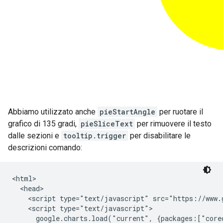
Abbiamo utilizzato anche
pieStartAngle
per ruotare il
grafico di 135 gradi,
pieSliceText
per rimuovere il testo
dalle sezioni e
tooltip.trigger
per disabilitare le
descrizioni comando:
<html>

  <head>

    <script type="text/javascript" src="https://www.g
    <script type="text/javascript">

      google.charts.load("current", {packages:["corec