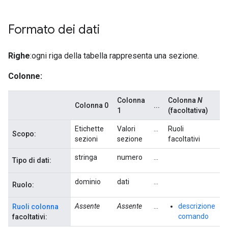
Formato dei dati
Righe
:ogni riga della tabella rappresenta una sezione.
Colonne:
Colonna
Colonna
N
Colonna 0
...
1
(facoltativa)
Etichette
Valori
...
Ruoli
Scopo:
sezioni
sezione
facoltativi
stringa
numero
...
Tipo di dati:
dominio
dati
...
Ruolo:
Assente
Assente
...
descrizione
Ruoli colonna
comando
facoltativi: