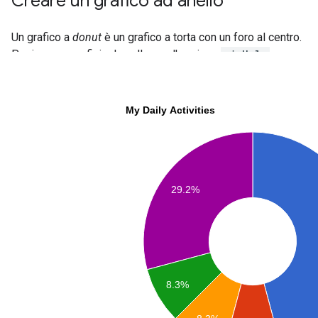
Creare un grafico ad anello
Un grafico a
donut
è un grafico a torta con un foro al centro.
Puoi creare grafici ad anello con l'opzione
pieHole
: