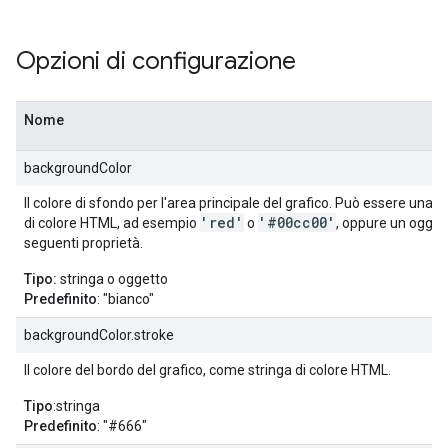
Opzioni di configurazione
Nome
backgroundColor
Il colore di sfondo per l'area principale del grafico. Può essere una 
'red'
'#00cc00'
di colore HTML, ad esempio
o
, oppure un ogget
seguenti proprietà.
Tipo:
stringa o oggetto
Predefinito
: "bianco"
backgroundColor.stroke
Il colore del bordo del grafico, come stringa di colore HTML.
Tipo
:stringa
Predefinito
: "#666"