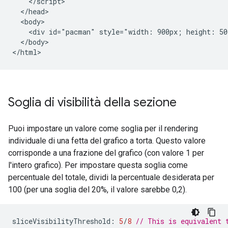
    </script>

  </head>

  <body>

    <div id="pacman" style="width: 900px; height: 50
  </body>

Soglia di visibilità della sezione
Puoi impostare un valore come soglia per il rendering
individuale di una fetta del grafico a torta. Questo valore
corrisponde a una frazione del grafico (con valore 1 per
l'intero grafico). Per impostare questa soglia come
percentuale del totale, dividi la percentuale desiderata per
100 (per una soglia del 20%, il valore sarebbe 0,2).
sliceVisibilityThreshold
:
5
/
8
// This is equivalent 