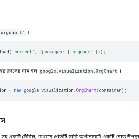
'orgchart'
।
load
(
'current'
,
{
packages
:
[
'orgchart'
]});
নের ক্লাসের নাম হল
google.visualization.OrgChart
।
ion 
=
new
 google
.
visualization
.
OrgChart
(
container
);
াস
াম সহ একটি টেবিল, যেখানে প্রতিটি সারি অর্গানচার্টে একটি নোড উপস