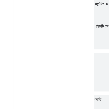
অনুমতি সঙ্কুচিত ক
অনুমতি এইচটিএ
রঙ
কম্প্যাক্ট সারি