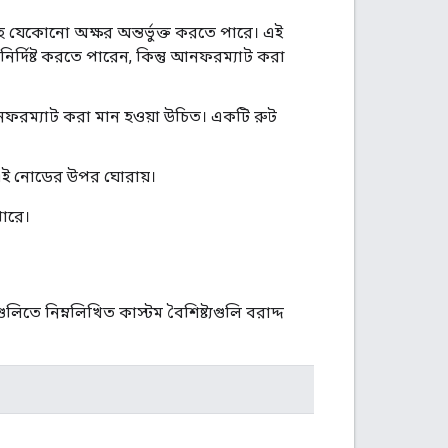
 যেকোনো অক্ষর অন্তর্ভুক্ত করতে পারে। এই
র্দিষ্ট করতে পারেন, কিন্তু আনফরম্যাট করা
নফরম্যাট করা মান হওয়া উচিত। একটি রুট
 এই নোডের উপর ঘোরায়।
পারে।
িতে নিম্নলিখিত কাস্টম বৈশিষ্ট্যগুলি বরাদ্দ