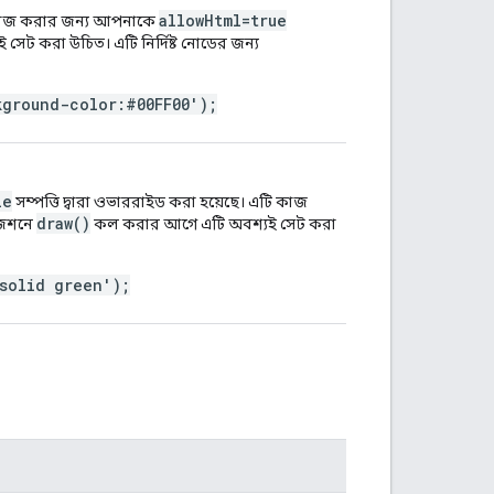
allowHtml=true
টি কাজ করার জন্য আপনাকে
েট করা উচিত। এটি নির্দিষ্ট নোডের জন্য
kground-color:#00FF00');
le
সম্পত্তি দ্বারা ওভাররাইড করা হয়েছে। এটি কাজ
draw()
ইজেশনে
কল করার আগে এটি অবশ্যই সেট করা
 solid green');