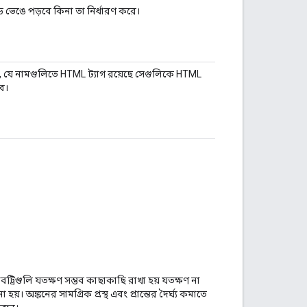
 ভেঙে পড়বে কিনা তা নির্ধারণ করে।
়, যে নামগুলিতে HTML ট্যাগ রয়েছে সেগুলিকে HTML
ে।
বট্রিগুলি যতক্ষণ সম্ভব কাছাকাছি রাখা হয় যতক্ষণ না
য়। অঙ্কনের সামগ্রিক প্রস্থ এবং প্রান্তের দৈর্ঘ্য কমাতে