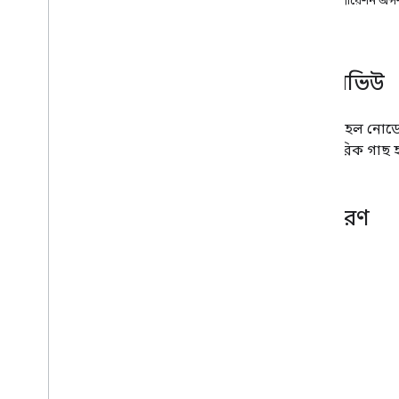
কনফিগারেশন অপ
চার্ট গ্যালারি
টীকা চার্ট
এলাকার চার্ট
ওভারভিউ
বার চার্ট
বাবল চার্ট
ক্যালেন্ডার চার্ট
অর্গ চার্ট
হল নোডের 
ক্যান্ডেলস্টিক চার্ট
পারিবারিক গাছ হ
কলাম চার্ট
কম্বো চার্ট
ভিন্ন চার্ট
উদাহরণ
ডোনাট চার্ট
গ্যান্ট চার্ট
গেজ চার্ট
জিওচার্ট
হিস্টোগ্রাম
ব্যবধান
লাইন চার্ট
মানচিত্র