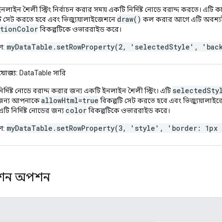
নলাইন শৈলী স্ট্রিং নির্বাচন করার সময় একটি নির্দিষ্ট নোডে বরাদ্দ করতে। এ
draw()
টি সেট করতে হবে এবং ভিজ্যুয়ালাইজেশনে
কল করার আগে এটি অবশ্যই স
tionColor
বিকল্পটিকে ওভাররাইড করে।
myDataTable.setRowProperty(2, 'selectedStyle', 'bac
ণ:
যোজ্য:
DataTable সারি
selectedSty
র্দিষ্ট নোডে বরাদ্দ করার জন্য একটি ইনলাইন শৈলী স্ট্রিং। এটি
allowHtml=true
জন্য আপনাকে
বিকল্পটি সেট করতে হবে এবং ভিজ্যুয়ালা
color
টি নির্দিষ্ট নোডের জন্য
বিকল্পটিকে ওভাররাইড করে।
myDataTable.setRowProperty(3, 'style', 'border: 1px
ণ:
েশন অপশন