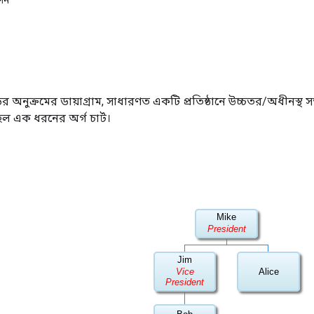
শন
অনুক্রমের ডায়াগ্রাম, সাধারণত একটি প্রতিষ্ঠানে উচ্চতর/অধীনস্থ সম
ল এক ধরনের অর্গ চার্ট।