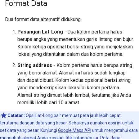
Format Data
Dua format data alternatif didukung:
Pasangan Lat-Long
- Dua kolom pertama harus
berupa angka yang menentukan garis lintang dan bujur.
Kolom ketiga opsional berisi string yang menjelaskan
lokasi yang ditentukan dalam dua kolom pertama.
String address
- Kolom pertama harus berupa string
yang berisi alamat. Alamat ini harus sudah lengkap
dan dapat dibuat. Kolom kedua opsional berisi string
yang mendeskripsikan lokasi di kolom pertama.
Alamat string dimuat lebih lambat, terutama jika Anda
memiliki lebih dari 10 alamat.
Catatan:
Opsi Lat-Long pair memuat peta jauh lebih cepat,
terutama dengan data yang besar. Sebaiknya gunakan opsi ini untuk
set data yang besar. Kunjungi
Google Maps API
untuk mengetahui cara
mengubah alamat Anda menjadi titik lintang/bujur. Peta dapat