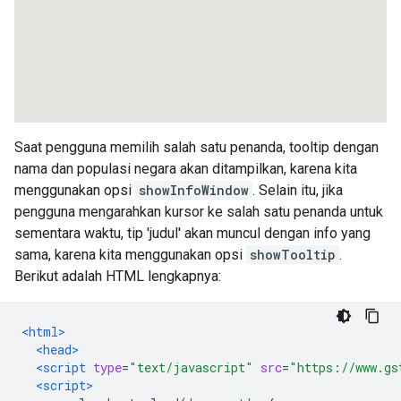
Saat pengguna memilih salah satu penanda, tooltip dengan
nama dan populasi negara akan ditampilkan, karena kita
menggunakan opsi
showInfoWindow
. Selain itu, jika
pengguna mengarahkan kursor ke salah satu penanda untuk
sementara waktu, tip 'judul' akan muncul dengan info yang
sama, karena kita menggunakan opsi
showTooltip
.
Berikut adalah HTML lengkapnya:
<html>
<head>
<script
type
=
"text/javascript"
src
=
"https://www.gs
<script>