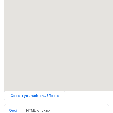
Opsi
HTML lengkap