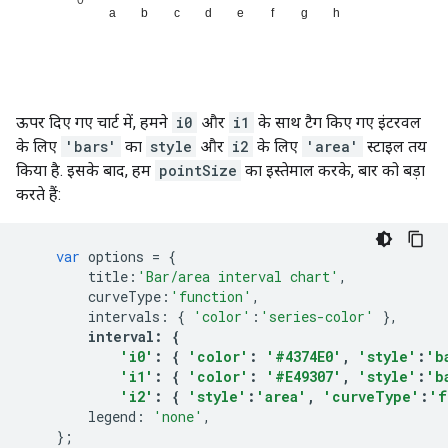
ऊपर दिए गए चार्ट में, हमने
i0
और
i1
के साथ टैग किए गए इंटरवल
के लिए
'bars'
का
style
और
i2
के लिए
'area'
स्टाइल तय
किया है. इसके बाद, हम
pointSize
का इस्तेमाल करके, बार को बड़ा
करते हैं:
var
 options 
=
{
        title
:
'Bar/area interval chart'
,
        curveType
:
'function'
,
        intervals
:
{
'color'
:
'series-color'
},
interval
:
{
'i0'
:
{
'color'
:
'#4374E0'
,
'style'
:
'b
'i1'
:
{
'color'
:
'#E49307'
,
'style'
:
'b
'i2'
:
{
'style'
:
'area'
,
'curveType'
:
'f
        legend
:
'none'
,
};