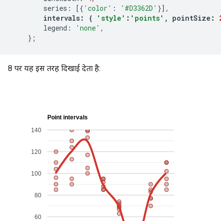
        series
:
[{
'color'
:
'#D3362D'
}],
intervals
:
{
'style'
:
'points'
,
 pointSize
:
        legend
:
'none'
,
};
8 पर यह इस तरह दिखाई देता है: