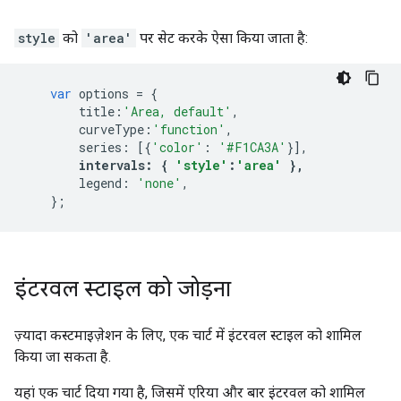
style
को
'area'
पर सेट करके ऐसा किया जाता है:
var
 options 
=
{
        title
:
'Area, default'
,
        curveType
:
'function'
,
        series
:
[{
'color'
:
'#F1CA3A'
}],
intervals
:
{
'style'
:
'area'
},
        legend
:
'none'
,
};
इंटरवल स्टाइल को जोड़ना
ज़्यादा कस्टमाइज़ेशन के लिए, एक चार्ट में इंटरवल स्टाइल को शामिल
किया जा सकता है.
यहां एक चार्ट दिया गया है, जिसमें एरिया और बार इंटरवल को शामिल