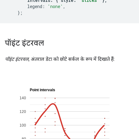
intervals
:
{
 style
:
'sticks'
},
        legend
:
'none'
,
};
पॉइंट इंटरवल
पॉइंट इंटरवल
, अंतराल डेटा को छोटे सर्कल के रूप में दिखाते हैं: