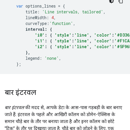
var
 options_lines 
=
{
        title
:
'Line intervals, tailored'
,
        lineWidth
:
4
,
        curveType
:
'function'
,
interval
:
{
'i0'
:
{
'style'
:
'line'
,
'color'
:
'#D336
'i1'
:
{
'style'
:
'line'
,
'color'
:
'#F1CA
'i2'
:
{
'style'
:
'line'
,
'color'
:
'#5F96
},
        legend
:
'none'
,
};
बार इंटरवल
बार इंटरवल
की मदद से, आपके डेटा के आस-पास गड़बड़ी के बार बनाए
जाते हैं. इंटरवल के पहले और आखिरी कॉलम को डोमेन-ऐक्सिस के
समान चौड़े बार के तौर पर बनाया जाता है और इनर कॉलम को छोटे
"टिक" के तौर पर दिखाया जाता है. चौड़े बार को जोड़ने के लिए, एक