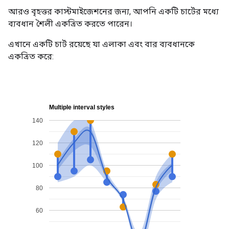
আরও বৃহত্তর কাস্টমাইজেশনের জন্য, আপনি একটি চার্টের মধ্যে
ব্যবধান শৈলী একত্রিত করতে পারেন।
এখানে একটি চার্ট রয়েছে যা এলাকা এবং বার ব্যবধানকে
একত্রিত করে: