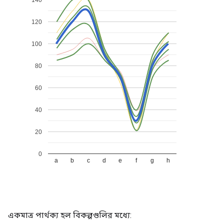
একমাত্র পার্থক্য হল বিকল্পগুলির মধ্যে: