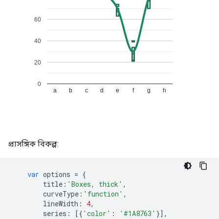
প্রাসঙ্গিক বিকল্প:
var
 options 
=
{
        title
:
'Boxes, thick'
,
        curveType
:
'function'
,
        lineWidth
:
4
,
        series
:
[{
'color'
:
'#1A8763'
}],