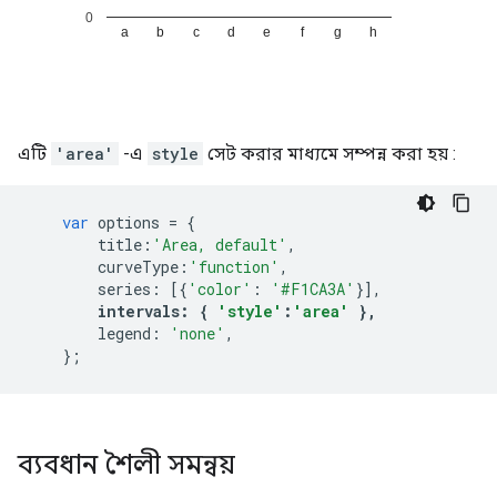
এটি
'area'
-এ
style
সেট করার মাধ্যমে সম্পন্ন করা হয় :
var
 options 
=
{
        title
:
'Area, default'
,
        curveType
:
'function'
,
        series
:
[{
'color'
:
'#F1CA3A'
}],
intervals
:
{
'style'
:
'area'
},
        legend
:
'none'
,
};
ব্যবধান শৈলী সমন্বয়