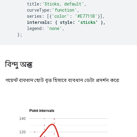
        title
:
'Sticks, default'
,
        curveType
:
'function'
,
        series
:
[{
'color'
:
'#E7711B'
}],
intervals
:
{
 style
:
'sticks'
},
        legend
:
'none'
,
};
বিন্দু অন্তর
পয়েন্ট ব্যবধান
ছোট বৃত্ত হিসাবে ব্যবধান ডেটা প্রদর্শন করে: