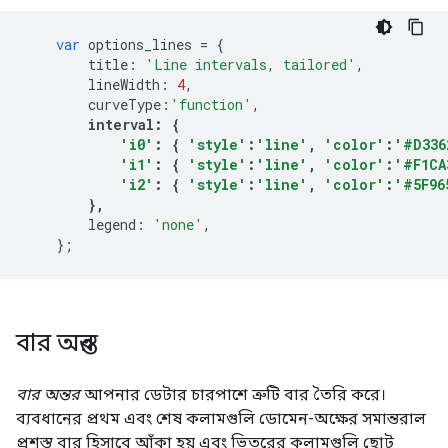
var
 options_lines 
=
{
        title
:
'Line intervals, tailored'
,
        lineWidth
:
4
,
        curveType
:
'function'
,
interval
:
{
'i0'
:
{
'style'
:
'line'
,
'color'
:
'#D336
'i1'
:
{
'style'
:
'line'
,
'color'
:
'#F1CA
'i2'
:
{
'style'
:
'line'
,
'color'
:
'#5F96
},
        legend
:
'none'
,
};
বার অন্তর
বার অন্তর
আপনার ডেটার চারপাশে ত্রুটি বার তৈরি করে।
ব্যবধানের প্রথম এবং শেষ কলামগুলি ডোমেন-অক্ষের সমান্তরাল
প্রশস্ত বার হিসাবে আঁকা হয় এবং ভিতরের কলামগুলি ছোট