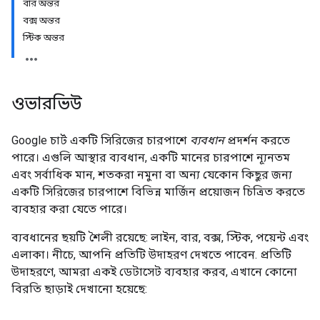
বার অন্তর
বক্স অন্তর
স্টিক অন্তর
ওভারভিউ
Google চার্ট একটি সিরিজের চারপাশে
ব্যবধান
প্রদর্শন করতে
পারে। এগুলি আস্থার ব্যবধান, একটি মানের চারপাশে ন্যূনতম
এবং সর্বাধিক মান, শতকরা নমুনা বা অন্য যেকোন কিছুর জন্য
একটি সিরিজের চারপাশে বিভিন্ন মার্জিন প্রয়োজন চিত্রিত করতে
ব্যবহার করা যেতে পারে।
ব্যবধানের ছয়টি শৈলী রয়েছে: লাইন, বার, বক্স, স্টিক, পয়েন্ট এবং
এলাকা। নীচে, আপনি প্রতিটি উদাহরণ দেখতে পাবেন. প্রতিটি
উদাহরণে, আমরা একই ডেটাসেট ব্যবহার করব, এখানে কোনো
বিরতি ছাড়াই দেখানো হয়েছে: