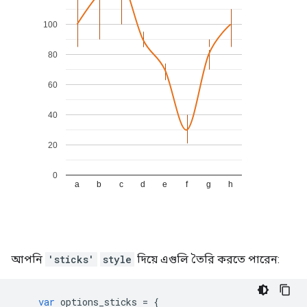
আপনি
'sticks'
style
দিয়ে এগুলি তৈরি করতে পারেন:
var
 options_sticks 
=
{