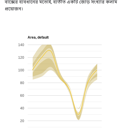
বাক্সের ব্যবধানের মতোই, ব্যতীত একটি জোড় সংখ্যার কলাম
প্রয়োজন।