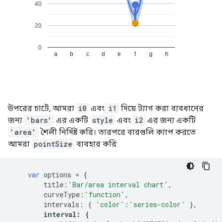
উপরের চার্টে, আমরা
i0
এবং
i1
দিয়ে ট্যাগ করা ব্যবধানের
জন্য
'bars'
এর একটি
style
এবং
i2
এর জন্য একটি
'area'
শৈলী নির্দিষ্ট করি। তারপরে বারগুলি ক্যাপ করতে
আমরা
pointSize
ব্যবহার করি:
var
 options 
=
{
        title
:
'Bar/area interval chart'
,
        curveType
:
'function'
,
        intervals
:
{
'color'
:
'series-color'
},
interval
:
{