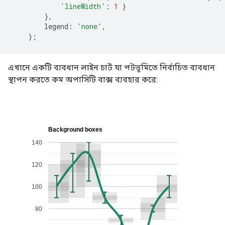
'lineWidth'
:
1
}
},
        legend
:
'none'
,
};
এখানে একটি ব্যবধান লাইন চার্ট যা পটভূমিতে নির্বাচিত ব্যবধান
স্থাপন করতে কম অপাসিটি বাক্স ব্যবহার করে: