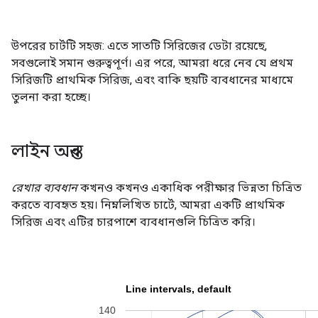
উপরের চার্টটি সহজ: এতে সাতটি সিরিজের ডেটা রয়েছে,
সবগুলোই সমান গুরুত্বপূর্ণ। এর পরে, আমরা ধরে নেব যে প্রথম
সিরিজটি প্রাথমিক সিরিজ, এবং বাকি ছয়টি ব্যবধানের মাধ্যমে
তুলনা করা হচ্ছে।
লাইন অন্তর
রেখার ব্যবধান
কখনও কখনও একাধিক পরীক্ষার ভিন্নতা চিত্রিত
করতে ব্যবহৃত হয়। নিম্নলিখিত চার্টে, আমরা একটি প্রাথমিক
সিরিজ এবং এটির চারপাশে ব্যবধানগুলি চিত্রিত করি।