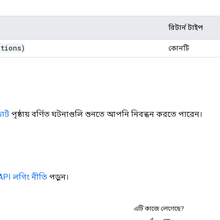
রিটার্ন টাইপ
tions)
কোনটি
র্ট
পৃষ্ঠায় বর্ণিত ঘটনাগুলি শুনতে আপনি নিবন্ধন করতে পারেন।
ট API লগিং নীতি
পড়ুন।
এটি কাজে লেগেছে?