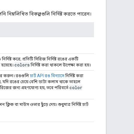
নিম্নলিখিত বিকল্পগুলি নির্দিষ্ট করতে পারেন।
্দিষ্ট করে; প্রতিটি সিরিজ নির্দিষ্ট রঙের একটি
colors
রা হয়েছে।
নির্দিষ্ট করা থাকলে উপেক্ষা করা হয়।
বহার করুন। রঙগুলি
চার্ট API রঙ বিন্যাসে
নির্দিষ্ট করা
য়, যদি রঙের চেয়ে বেশি ডাটা কলাম থাকে তাহলে
color
জের জন্য গ্রহণযোগ্য হয়, তবে পরিবর্তে
ক্লিক বা মাউস ওভার ছুঁড়ে দেয়। শুধুমাত্র নির্দিষ্ট চার্ট