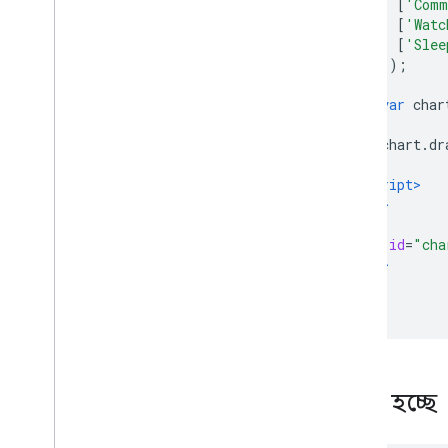
[
'Comm
চার্ট সহ স্প্রেডশীটগুলি কীভাবে ব্যবহার
[
'Watc
করবেন
[
'Slee
কিভাবে PNG প্রিন্ট করবেন
]);
উন্নত ব্যবহার
var
 char
চার্ট কাস্টমাইজ কিভাবে
        chart
.
dr
অক্ষ বিকল্প
}
কিভাবে একটি নতুন চার্ট টাইপ তৈরি করবেন
</script>
ক্রসশেয়ার
</head>
ফরম্যাটার
<body>
লাইন
<div
id
=
"cha
</body>
ওভারলে
</html>
পয়েন্ট
টুলটিপস
ডেভেলপমেন্ট টুলস
চার্টের সাথে ইন্টারঅ্যাক্ট করা
লোড হচ্ছে
ইভেন্ট
অ্যানিমেশন