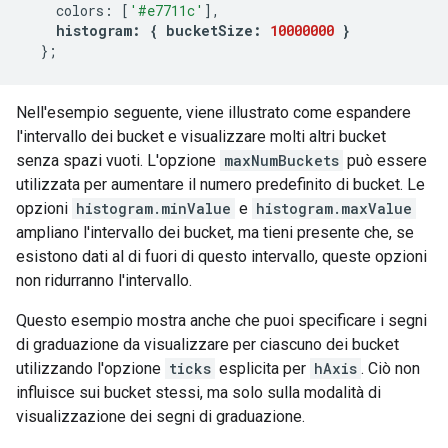
    colors
:
[
'#e7711c'
],
histogram
:
{
 bucketSize
:
10000000
}
};
Nell'esempio seguente, viene illustrato come espandere
l'intervallo dei bucket e visualizzare molti altri bucket
senza spazi vuoti. L'opzione
maxNumBuckets
può essere
utilizzata per aumentare il numero predefinito di bucket. Le
opzioni
histogram.minValue
e
histogram.maxValue
ampliano l'intervallo dei bucket, ma tieni presente che, se
esistono dati al di fuori di questo intervallo, queste opzioni
non ridurranno l'intervallo.
Questo esempio mostra anche che puoi specificare i segni
di graduazione da visualizzare per ciascuno dei bucket
utilizzando l'opzione
ticks
esplicita per
hAxis
. Ciò non
influisce sui bucket stessi, ma solo sulla modalità di
visualizzazione dei segni di graduazione.