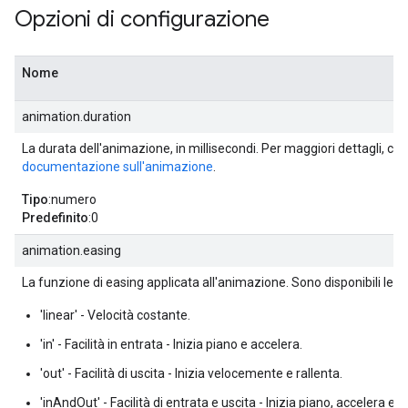
Opzioni di configurazione
Nome
animation.duration
La durata dell'animazione, in millisecondi. Per maggiori dettagli, con
documentazione sull'animazione
.
Tipo
:numero
Predefinito
:0
animation.easing
La funzione di easing applicata all'animazione. Sono disponibili le s
'linear' - Velocità costante.
'in' - Facilità in entrata - Inizia piano e accelera.
'out' - Facilità di uscita - Inizia velocemente e rallenta.
'inAndOut' - Facilità di entrata e uscita - Inizia piano, accelera e po