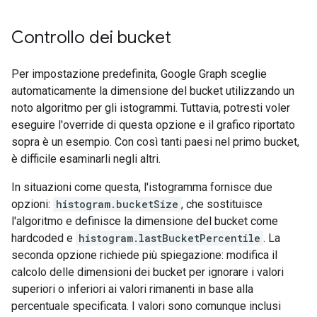
Controllo dei bucket
Per impostazione predefinita, Google Graph sceglie
automaticamente la dimensione del bucket utilizzando un
noto algoritmo per gli istogrammi. Tuttavia, potresti voler
eseguire l'override di questa opzione e il grafico riportato
sopra è un esempio. Con così tanti paesi nel primo bucket,
è difficile esaminarli negli altri.
In situazioni come questa, l'istogramma fornisce due
opzioni:
histogram.bucketSize
, che sostituisce
l'algoritmo e definisce la dimensione del bucket come
hardcoded e
histogram.lastBucketPercentile
. La
seconda opzione richiede più spiegazione: modifica il
calcolo delle dimensioni dei bucket per ignorare i valori
superiori o inferiori ai valori rimanenti in base alla
percentuale specificata. I valori sono comunque inclusi