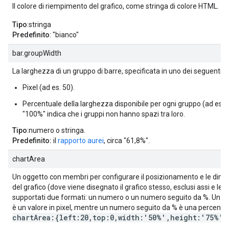
Il colore di riempimento del grafico, come stringa di colore HTML.
Tipo
:stringa
Predefinito
: "bianco"
bar.groupWidth
La larghezza di un gruppo di barre, specificata in uno dei seguenti f
Pixel (ad es. 50).
Percentuale della larghezza disponibile per ogni gruppo (ad es. 
"100%" indica che i gruppi non hanno spazi tra loro.
Tipo
:numero o stringa.
Predefinito:
il
rapporto aurei
, circa "61,8%".
chartArea
Un oggetto con membri per configurare il posizionamento e le dimen
del grafico (dove viene disegnato il grafico stesso, esclusi assi e le
supportati due formati: un numero o un numero seguito da %. Un 
è un valore in pixel, mentre un numero seguito da % è una percentu
chartArea:{left:20,top:0,width:'50%',height:'75%'}