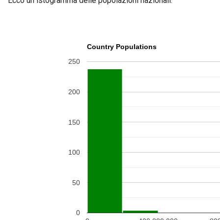
Ecco un istogramma delle popolazioni nazionali: