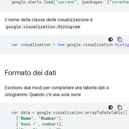
  google
.
charts
.
load
(
"current"
,
{
packages
:
[
"corecha
Il nome della classe della visualizzazione è
google.visualization.Histogram
:
var
 visualization 
=
new
 google
.
visualization
.
Histo
Formato dei dati
Esistono due modi per completare una tabella dati a
istogrammi. Quando c'è una sola serie:
var
 data 
=
 google
.
visualization
.
arrayToDataTable
([
[
'Name'
,
'Number'
],
[
'Name 1'
,
 number1
],