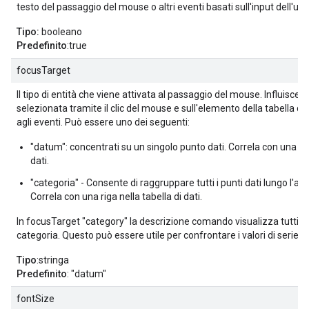
testo del passaggio del mouse o altri eventi basati sull'input dell'ute
Tipo:
booleano
Predefinito
:true
focusTarget
Il tipo di entità che viene attivata al passaggio del mouse. Influisce a
selezionata tramite il clic del mouse e sull'elemento della tabella di
agli eventi. Può essere uno dei seguenti:
"datum": concentrati su un singolo punto dati. Correla con una cel
dati.
"categoria" - Consente di raggruppare tutti i punti dati lungo l'ass
Correla con una riga nella tabella di dati.
In focusTarget "category" la descrizione comando visualizza tutti i v
categoria. Questo può essere utile per confrontare i valori di serie d
Tipo
:stringa
Predefinito
: "datum"
fontSize