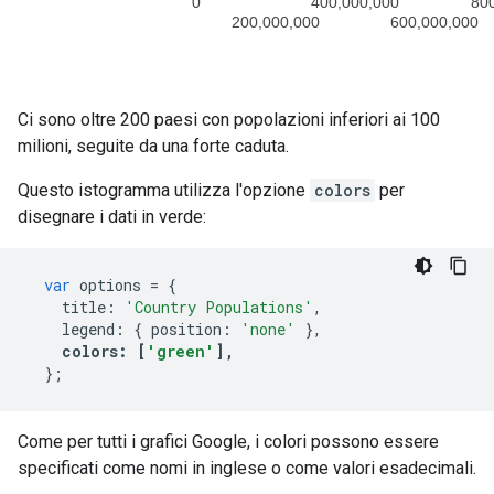
Ci sono oltre 200 paesi con popolazioni inferiori ai 100
milioni, seguite da una forte caduta.
Questo istogramma utilizza l'opzione
colors
per
disegnare i dati in verde:
var
 options 
=
{
    title
:
'Country Populations'
,
    legend
:
{
 position
:
'none'
},
colors
:
[
'green'
],
};
Come per tutti i grafici Google, i colori possono essere
specificati come nomi in inglese o come valori esadecimali.