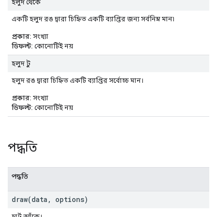
হলুদ থেকে
একটি হলুদ রঙ দ্বারা চিহ্নিত একটি ব্যাপ্তির জন্য সর্বনিম্ন মান৷
প্রকার:
সংখ্যা
ডিফল্ট:
কোনোটিই নয়
হলুদ টু
হলুদ রঙ দ্বারা চিহ্নিত একটি ব্যাপ্তির সর্বোচ্চ মান।
প্রকার:
সংখ্যা
ডিফল্ট:
কোনোটিই নয়
পদ্ধতি
পদ্ধতি
draw(
data
,
options)
চার্ট আঁকে।