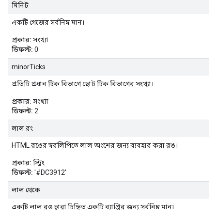
মিনিট
একটি গেজের সর্বনিম্ন মান।
প্রকার:
সংখ্যা
ডিফল্ট:
0
minorTicks
প্রতিটি প্রধান টিক বিভাগে ছোট টিক বিভাগের সংখ্যা।
প্রকার:
সংখ্যা
ডিফল্ট:
2
লাল রং
HTML রঙের স্বরলিপিতে লাল অংশের জন্য ব্যবহার করা রঙ।
প্রকার:
স্ট্রিং
ডিফল্ট:
'#DC3912'
লাল থেকে
একটি লাল রঙ দ্বারা চিহ্নিত একটি ব্যাপ্তির জন্য সর্বনিম্ন মান৷