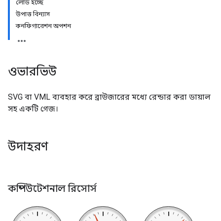
লোড হচ্ছে
উপাত্ত বিন্যাস
কনফিগারেশন অপশন
ওভারভিউ
SVG বা VML ব্যবহার করে ব্রাউজারের মধ্যে রেন্ডার করা ডায়াল
সহ একটি গেজ।
উদাহরণ