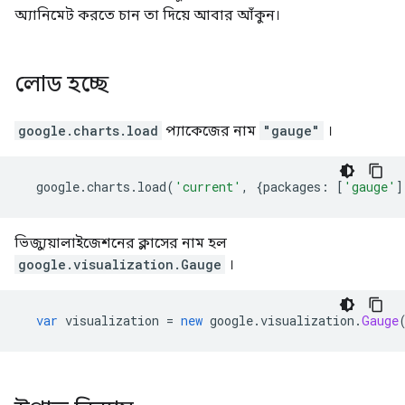
অ্যানিমেট করতে চান তা দিয়ে আবার আঁকুন।
লোড হচ্ছে
google.charts.load
প্যাকেজের নাম
"gauge"
।
  google
.
charts
.
load
(
'current'
,
{
packages
:
[
'gauge'
]
ভিজ্যুয়ালাইজেশনের ক্লাসের নাম হল
google.visualization.Gauge
।
var
 visualization 
=
new
 google
.
visualization
.
Gauge