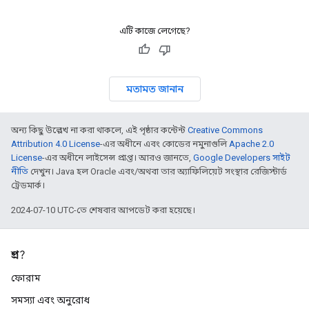
এটি কাজে লেগেছে?
মতামত জানান
অন্য কিছু উল্লেখ না করা থাকলে, এই পৃষ্ঠার কন্টেন্ট
Creative Commons
Attribution 4.0 License
-এর অধীনে এবং কোডের নমুনাগুলি
Apache 2.0
License
-এর অধীনে লাইসেন্স প্রাপ্ত। আরও জানতে,
Google Developers সাইট
নীতি
দেখুন। Java হল Oracle এবং/অথবা তার অ্যাফিলিয়েট সংস্থার রেজিস্টার্ড
ট্রেডমার্ক।
2024-07-10 UTC-তে শেষবার আপডেট করা হয়েছে।
প্রশ্ন?
ফোরাম
সমস্যা এবং অনুরোধ