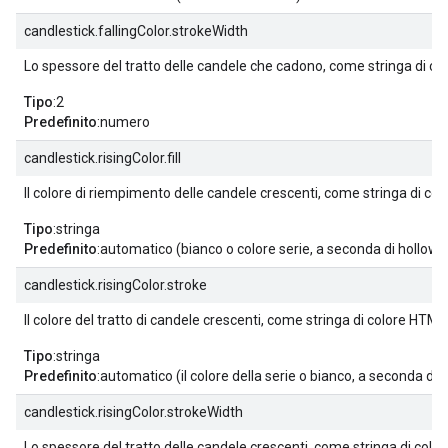
candlestick.fallingColor.strokeWidth
Lo spessore del tratto delle candele che cadono, come stringa di co
Tipo
:2
Predefinito
:numero
candlestick.risingColor.fill
Il colore di riempimento delle candele crescenti, come stringa di co
Tipo
:stringa
Predefinito
:automatico (bianco o colore serie, a seconda di hollowI
candlestick.risingColor.stroke
Il colore del tratto di candele crescenti, come stringa di colore HTML
Tipo
:stringa
Predefinito
:automatico (il colore della serie o bianco, a seconda di 
candlestick.risingColor.strokeWidth
Lo spessore del tratto delle candele crescenti, come stringa di colo