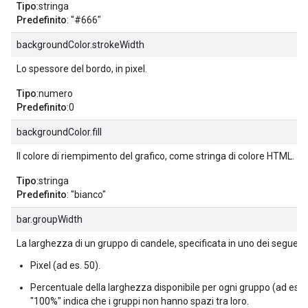
Tipo
:stringa
Predefinito
: "#666"
backgroundColor.strokeWidth
Lo spessore del bordo, in pixel.
Tipo
:numero
Predefinito
:0
backgroundColor.fill
Il colore di riempimento del grafico, come stringa di colore HTML.
Tipo
:stringa
Predefinito
: "bianco"
bar.groupWidth
La larghezza di un gruppo di candele, specificata in uno dei seguent
Pixel (ad es. 50).
Percentuale della larghezza disponibile per ogni gruppo (ad es. 
"100%" indica che i gruppi non hanno spazi tra loro.