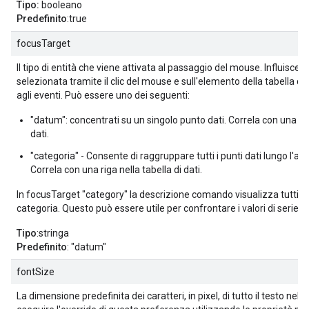
Tipo:
booleano
Predefinito
:true
focusTarget
Il tipo di entità che viene attivata al passaggio del mouse. Influisce a
selezionata tramite il clic del mouse e sull'elemento della tabella di
agli eventi. Può essere uno dei seguenti:
"datum": concentrati su un singolo punto dati. Correla con una cel
dati.
"categoria" - Consente di raggruppare tutti i punti dati lungo l'ass
Correla con una riga nella tabella di dati.
In focusTarget "category" la descrizione comando visualizza tutti i v
categoria. Questo può essere utile per confrontare i valori di serie d
Tipo
:stringa
Predefinito
: "datum"
fontSize
La dimensione predefinita dei caratteri, in pixel, di tutto il testo nel g