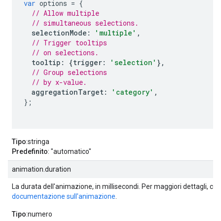
var
 options 
=
{
// Allow multiple
// simultaneous selections.
selectionMode
:
'multiple'
,
// Trigger tooltips
// on selections.
tooltip
:
{
trigger
:
'selection'
},
// Group selections
// by x-value.
aggregationTarget
:
'category'
,
};
Tipo
:stringa
Predefinito
: "automatico"
animation.duration
La durata dell'animazione, in millisecondi. Per maggiori dettagli, con
documentazione sull'animazione
.
Tipo
:numero