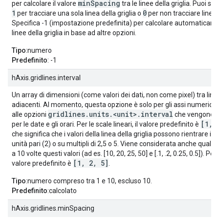
minSpacing
per calcolare il valore
tra le linee della griglia. Puoi spe
1
0
per tracciare una sola linea della griglia o
per non tracciare linee d
Specifica -1 (impostazione predefinita) per calcolare automaticame
linee della griglia in base ad altre opzioni.
Tipo
:numero
Predefinito
: -1
hAxis.gridlines.interval
Un array di dimensioni (come valori dei dati, non come pixel) tra linee
adiacenti. Al momento, questa opzione è solo per gli assi numerici,
gridlines.units.<unit>.interval
alle opzioni
che vengono ut
[1, 
per le date e gli orari. Per le scale lineari, il valore predefinito è
che significa che i valori della linea della griglia possono rientrare in 
unità pari (2) o su multipli di 2,5 o 5. Viene considerata anche qualsi
a 10 volte questi valori (ad es. [10, 20, 25, 50] e [.1, .2, 0.25, 0.5]). Per l
[1, 2, 5]
valore predefinito è
.
Tipo
:numero compreso tra 1 e 10, escluso 10.
Predefinito
:calcolato
hAxis.gridlines.minSpacing