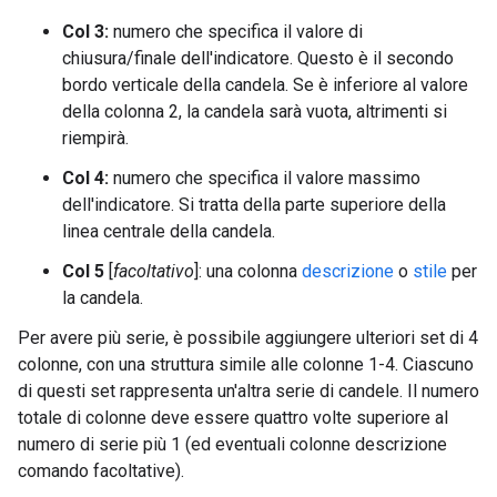
Col 3:
numero che specifica il valore di
chiusura/finale dell'indicatore. Questo è il secondo
bordo verticale della candela. Se è inferiore al valore
della colonna 2, la candela sarà vuota, altrimenti si
riempirà.
Col 4:
numero che specifica il valore massimo
dell'indicatore. Si tratta della parte superiore della
linea centrale della candela.
Col 5
[
facoltativo
]: una colonna
descrizione
o
stile
per
la candela.
Per avere più serie, è possibile aggiungere ulteriori set di 4
colonne, con una struttura simile alle colonne 1-4. Ciascuno
di questi set rappresenta un'altra serie di candele. Il numero
totale di colonne deve essere quattro volte superiore al
numero di serie più 1 (ed eventuali colonne descrizione
comando facoltative).