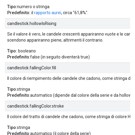
Tipo
:numero o stringa.
Predefinito:
il
rapporto aurei
, circa "61,8%".
candlestick.hollowIsRising
Se il valore è vero, le candele crescenti appariranno vuote e le cand
scendono appariranno piene, altrimenti il contrario.
Tipo:
booleano
Predefinito
:false (in seguito diventerà true)
candlestick.fallingColor.fill
Il colore di riempimento delle candele che cadono, come stringa di 
Tipo
:stringa
Predefinito
:automatico (dipende dal colore della serie e da hollowIs
candlestick.fallingColor.stroke
Il colore del tratto di candele che cadono, come stringa di colore HT
Tipo
:stringa
Predefinito
:automatico (il colore della serie)