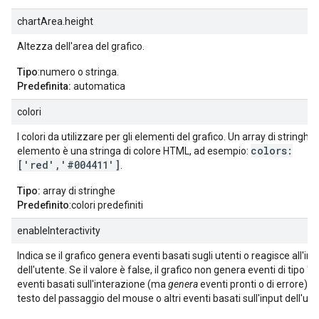
chartArea.height
Altezza dell'area del grafico.
Tipo
:numero o stringa.
Predefinita:
automatica
colori
I colori da utilizzare per gli elementi del grafico. Un array di stringhe, 
colors:
elemento è una stringa di colore HTML, ad esempio:
['red','#004411']
.
Tipo:
array di stringhe
Predefinito
:colori predefiniti
enableInteractivity
Indica se il grafico genera eventi basati sugli utenti o reagisce all'in
dell'utente. Se il valore è false, il grafico non genera eventi di tipo "se
eventi basati sull'interazione (ma
genera
eventi pronti o di errore) e
testo del passaggio del mouse o altri eventi basati sull'input dell'ute