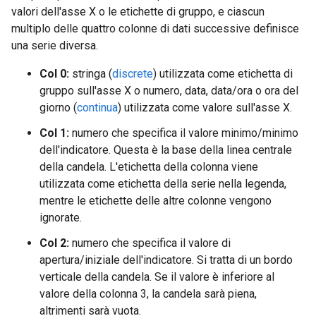
valori dell'asse X o le etichette di gruppo, e ciascun
multiplo delle quattro colonne di dati successive definisce
una serie diversa.
Col 0:
stringa (
discrete
) utilizzata come etichetta di
gruppo sull'asse X o numero, data, data/ora o ora del
giorno (
continua
) utilizzata come valore sull'asse X.
Col 1:
numero che specifica il valore minimo/minimo
dell'indicatore. Questa è la base della linea centrale
della candela. L'etichetta della colonna viene
utilizzata come etichetta della serie nella legenda,
mentre le etichette delle altre colonne vengono
ignorate.
Col 2:
numero che specifica il valore di
apertura/iniziale dell'indicatore. Si tratta di un bordo
verticale della candela. Se il valore è inferiore al
valore della colonna 3, la candela sarà piena,
altrimenti sarà vuota.