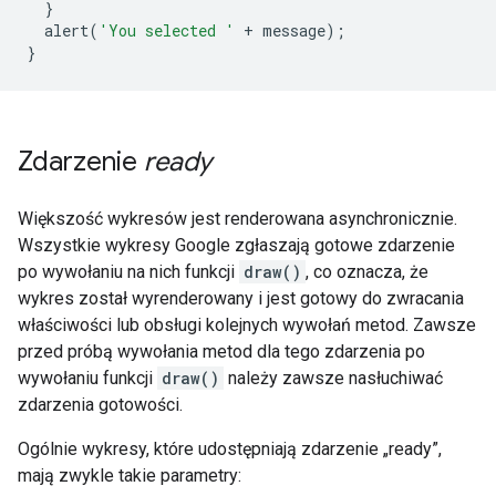
}
  alert
(
'You selected '
+
 message
);
}
Zdarzenie
ready
Większość wykresów jest renderowana asynchronicznie.
Wszystkie wykresy Google zgłaszają gotowe zdarzenie
po wywołaniu na nich funkcji
draw()
, co oznacza, że
wykres został wyrenderowany i jest gotowy do zwracania
właściwości lub obsługi kolejnych wywołań metod. Zawsze
przed próbą wywołania metod dla tego zdarzenia po
wywołaniu funkcji
draw()
należy zawsze nasłuchiwać
zdarzenia gotowości.
Ogólnie wykresy, które udostępniają zdarzenie „ready”,
mają zwykle takie parametry: