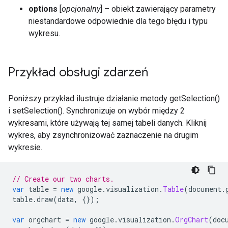
options
[
opcjonalny
] – obiekt zawierający parametry
niestandardowe odpowiednie dla tego błędu i typu
wykresu.
Przykład obsługi zdarzeń
Poniższy przykład ilustruje działanie metody getSelection()
i setSelection(). Synchronizuje on wybór między 2
wykresami, które używają tej samej tabeli danych. Kliknij
wykres, aby zsynchronizować zaznaczenie na drugim
wykresie.
// Create our two charts.
var
 table 
=
new
 google
.
visualization
.
Table
(
document
.
table
.
draw
(
data
,
{});
var
 orgchart 
=
new
 google
.
visualization
.
OrgChart
(
doc