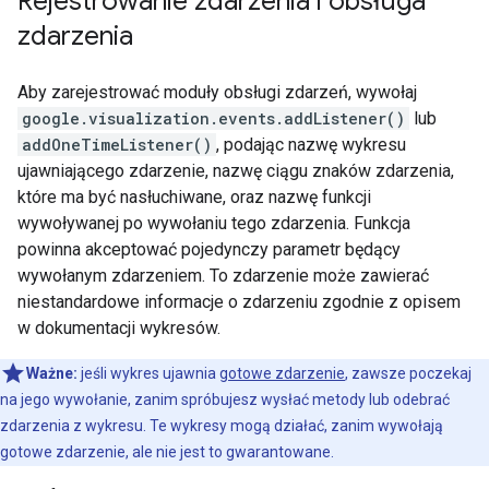
Rejestrowanie zdarzenia i obsługa
zdarzenia
Aby zarejestrować moduły obsługi zdarzeń, wywołaj
google.visualization.events.addListener()
lub
addOneTimeListener()
, podając nazwę wykresu
ujawniającego zdarzenie, nazwę ciągu znaków zdarzenia,
które ma być nasłuchiwane, oraz nazwę funkcji
wywoływanej po wywołaniu tego zdarzenia. Funkcja
powinna akceptować pojedynczy parametr będący
wywołanym zdarzeniem. To zdarzenie może zawierać
niestandardowe informacje o zdarzeniu zgodnie z opisem
w dokumentacji wykresów.
Ważne:
jeśli wykres ujawnia
gotowe zdarzenie
, zawsze poczekaj
na jego wywołanie, zanim spróbujesz wysłać metody lub odebrać
zdarzenia z wykresu. Te wykresy mogą działać, zanim wywołają
gotowe zdarzenie, ale nie jest to gwarantowane.