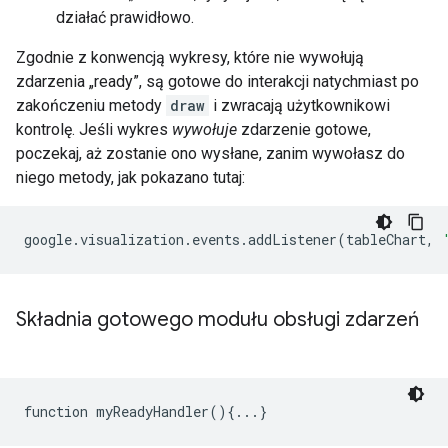
działać prawidłowo.
Zgodnie z konwencją wykresy, które nie wywołują
zdarzenia „ready”, są gotowe do interakcji natychmiast po
zakończeniu metody
draw
i zwracają użytkownikowi
kontrolę. Jeśli wykres
wywołuje
zdarzenie gotowe,
poczekaj, aż zostanie ono wysłane, zanim wywołasz do
niego metody, jak pokazano tutaj:
google
.
visualization
.
events
.
addListener
(
tableChart
,
Składnia gotowego modułu obsługi zdarzeń
function myReadyHandler(){...}