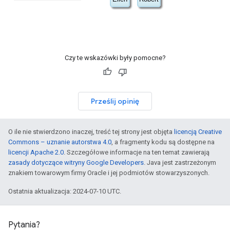
Czy te wskazówki były pomocne?
Prześlij opinię
O ile nie stwierdzono inaczej, treść tej strony jest objęta
licencją Creative
Commons – uznanie autorstwa 4.0
, a fragmenty kodu są dostępne na
licencji Apache 2.0
. Szczegółowe informacje na ten temat zawierają
zasady dotyczące witryny Google Developers
. Java jest zastrzeżonym
znakiem towarowym firmy Oracle i jej podmiotów stowarzyszonych.
Ostatnia aktualizacja: 2024-07-10 UTC.
Pytania?