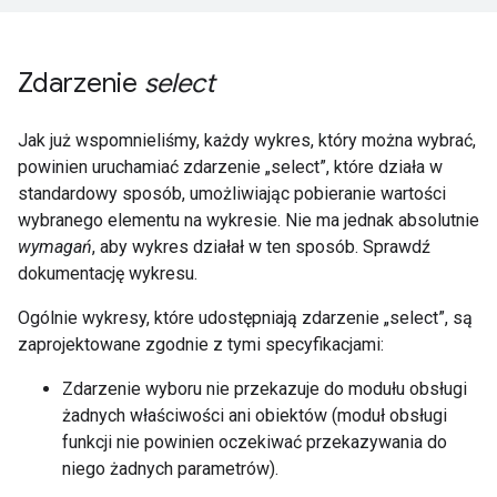
Zdarzenie
select
Jak już wspomnieliśmy, każdy wykres, który można wybrać,
powinien uruchamiać zdarzenie „select”, które działa w
standardowy sposób, umożliwiając pobieranie wartości
wybranego elementu na wykresie. Nie ma jednak absolutnie
wymagań
, aby wykres działał w ten sposób. Sprawdź
dokumentację wykresu.
Ogólnie wykresy, które udostępniają zdarzenie „select”, są
zaprojektowane zgodnie z tymi specyfikacjami:
Zdarzenie wyboru nie przekazuje do modułu obsługi
żadnych właściwości ani obiektów (moduł obsługi
funkcji nie powinien oczekiwać przekazywania do
niego żadnych parametrów).