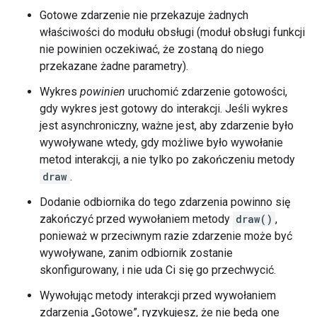
Gotowe zdarzenie nie przekazuje żadnych
właściwości do modułu obsługi (moduł obsługi funkcji
nie powinien oczekiwać, że zostaną do niego
przekazane żadne parametry).
Wykres
powinien
uruchomić zdarzenie gotowości,
gdy wykres jest gotowy do interakcji. Jeśli wykres
jest asynchroniczny, ważne jest, aby zdarzenie było
wywoływane wtedy, gdy możliwe było wywołanie
metod interakcji, a nie tylko po zakończeniu metody
draw
.
Dodanie odbiornika do tego zdarzenia powinno się
zakończyć przed wywołaniem metody
draw()
,
ponieważ w przeciwnym razie zdarzenie może być
wywoływane, zanim odbiornik zostanie
skonfigurowany, i nie uda Ci się go przechwycić.
Wywołując metody interakcji przed wywołaniem
zdarzenia „Gotowe”, ryzykujesz, że nie będą one