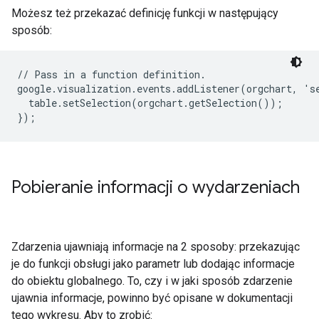
Możesz też przekazać definicję funkcji w następujący
sposób:
// Pass in a function definition.

google.visualization.events.addListener(orgchart, 'se
  table.setSelection(orgchart.getSelection());

Pobieranie informacji o wydarzeniach
Zdarzenia ujawniają informacje na 2 sposoby: przekazując
je do funkcji obsługi jako parametr lub dodając informacje
do obiektu globalnego. To, czy i w jaki sposób zdarzenie
ujawnia informacje, powinno być opisane w dokumentacji
tego wykresu. Aby to zrobić: