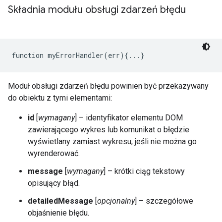
Składnia modułu obsługi zdarzeń błędu
function myErrorHandler(err){...}
Moduł obsługi zdarzeń błędu powinien być przekazywany
do obiektu z tymi elementami:
id
[
wymagany
] – identyfikator elementu DOM
zawierającego wykres lub komunikat o błędzie
wyświetlany zamiast wykresu, jeśli nie można go
wyrenderować.
message
[
wymagany
] – krótki ciąg tekstowy
opisujący błąd.
detailedMessage
[
opcjonalny
] – szczegółowe
objaśnienie błędu.