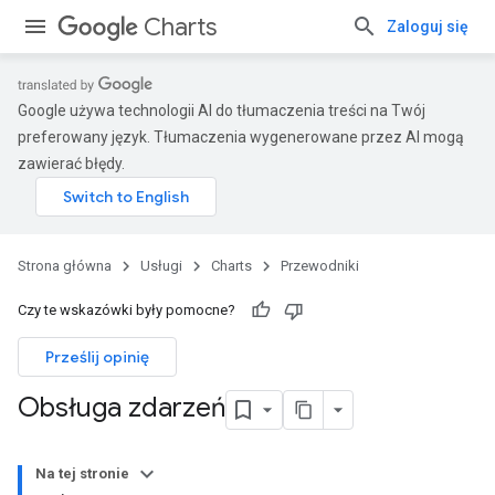
Charts
Zaloguj się
Google używa technologii AI do tłumaczenia treści na Twój
preferowany język. Tłumaczenia wygenerowane przez AI mogą
zawierać błędy.
Strona główna
Usługi
Charts
Przewodniki
Czy te wskazówki były pomocne?
Prześlij opinię
Obsługa zdarzeń
Na tej stronie