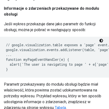
Informacje o zdarzeniach przekazywane do modułu
obsługi
Jeśli wykres przekazuje dane jako parametr do funkcji
obsługi, można je pobrać w następujący sposób:
// google.visualization.table exposes a 'page' event.
google.visualization.events.addListener(table, 'page
...

function myPageEventHandler(e) {

  alert('The user is navigating to page ' + e['page'
}
Parametr przekazywany do modułu obsługi będzie miał
właściwość, która powinna zostać udokumentowana na
potrzeby wykresu. Przykład wykresu, który w ten sposób
udostępnia informacje o zdarzeniach, znajdziesz w
zdarzeniu na stronie wykresu
Tabela
.