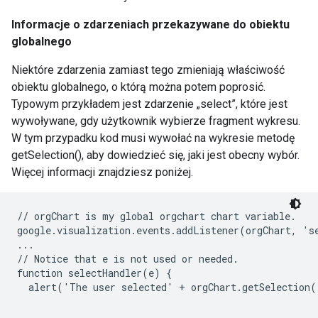
Informacje o zdarzeniach przekazywane do obiektu
globalnego
Niektóre zdarzenia zamiast tego zmieniają właściwość
obiektu globalnego, o którą można potem poprosić.
Typowym przykładem jest zdarzenie „select”, które jest
wywoływane, gdy użytkownik wybierze fragment wykresu.
W tym przypadku kod musi wywołać na wykresie metodę
getSelection(), aby dowiedzieć się, jaki jest obecny wybór.
Więcej informacji znajdziesz poniżej.
// orgChart is my global orgchart chart variable.

google.visualization.events.addListener(orgChart, 'se
...

// Notice that e is not used or needed.

function selectHandler(e) {

  alert('The user selected' + orgChart.getSelection(