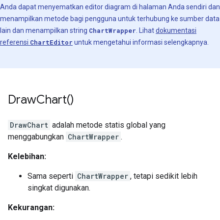
Anda dapat menyematkan editor diagram di halaman Anda sendiri dan
menampilkan metode bagi pengguna untuk terhubung ke sumber data
lain dan menampilkan string
ChartWrapper
. Lihat
dokumentasi
referensi
ChartEditor
untuk mengetahui informasi selengkapnya.
Draw
Chart(
)
DrawChart
adalah metode statis global yang
menggabungkan
ChartWrapper
.
Kelebihan:
Sama seperti
ChartWrapper
, tetapi sedikit lebih
singkat digunakan.
Kekurangan: