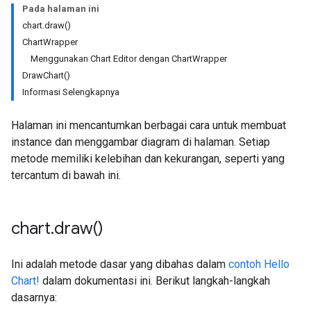
Pada halaman ini
chart.draw()
ChartWrapper
Menggunakan Chart Editor dengan ChartWrapper
DrawChart()
Informasi Selengkapnya
Halaman ini mencantumkan berbagai cara untuk membuat
instance dan menggambar diagram di halaman. Setiap
metode memiliki kelebihan dan kekurangan, seperti yang
tercantum di bawah ini.
chart
.
draw(
)
Ini adalah metode dasar yang dibahas dalam
contoh Hello
Chart!
dalam dokumentasi ini. Berikut langkah-langkah
dasarnya: