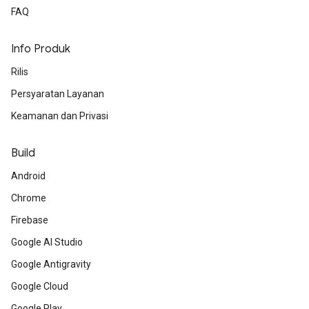
FAQ
Info Produk
Rilis
Persyaratan Layanan
Keamanan dan Privasi
Build
Android
Chrome
Firebase
Google AI Studio
Google Antigravity
Google Cloud
Google Play