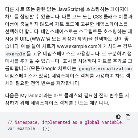
다른 차트 또는 관련 없는 JavaScript를 호스팅하는 페이지에
차트를 삽입할 수 있습니다. 다른 코드 또는 CSS 클래스 이름과
이름이 충돌하지 않도록 차트 코드에 고유한 네임스페이스를
선택해야 합니다. 네임스페이스로는 스크립트를 호스팅하는 데
사용할 URL (WWW 및 모든 확장자 제외)을 선택하는 것이 좋
습니다. 예를 들어 차트가 www.example.com에 게시되는 경우
example
를 고유 네임스페이스로 사용합니다. 로 구분하여 접
미사를 추가할 수 있습니다 . 표시를 사용하여 차트를 추가로 그
룹화합니다 (모든 Google 차트에는
google.visualization
네임스페이스가 있음). 네임스페이스 객체를 사용하여 차트 객
체와 필요한 전역 변수를 저장합니다.
다음은 MyTable이라는 차트 클래스와 필요한 전역 변수를 저
장하기 위해 네임스페이스 객체를 만드는 예입니다.
// Namespace, implemented as a global variable.
var
 example 
=
{};