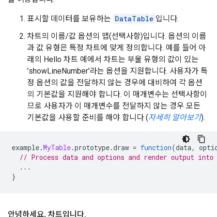
표시할 데이터를 보유하는
DataTable
입니다.
차트의 이름/값 옵션의 맵(선택사항)입니다. 옵션의 이름
과 값 유형은 특정 차트에 맞게 정의합니다. 예를 들어 아
래의 Hello 차트 예에서 차트는 부울 유형의 값이 있는
'showLineNumber'라는 옵션을 지원합니다. 사용자가 특
정 옵션의 값을 전달하지 않는 경우에 대비하여 각 옵션
의 기본값을 지원해야 합니다. 이 매개변수는 선택사항이
므로 사용자가 이 매개변수를 전달하지 않는 경우 모든
기본값을 사용할 준비를 해야 합니다 (
자세히 알아보기
).
example
.
MyTable
.
prototype
.
draw 
=
function
(
data
,
 opti
// Process data and options and render output into
...
}
안녕하세요
,
차트입니다
.