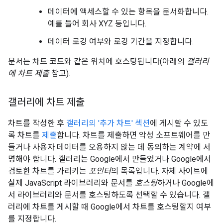
데이터에 액세스할 수 있는 항목을 문서화합니다.
예를 들어 회사 XYZ 등입니다.
데이터 로깅 여부와 로깅 기간을 지정합니다.
문서는 차트 코드와 같은 위치에 호스팅됩니다(아래의
갤러리
에 차트 제출
참고).
갤러리에 차트 제출
차트를 작성한 후
갤러리의 '추가 차트' 섹션
에 게시할 수 있도
록 차트를
제출
합니다. 차트를 제출하면 악성 소프트웨어를 만
들거나 사용자 데이터를 오용하지 않는 데 동의하는 계약에 서
명해야 합니다. 갤러리는 Google에서 만들었거나 Google에서
검토한 차트를 가리키는
포인터
의 목록입니다. 자체 사이트에
실제 JavaScript 라이브러리와 문서를
호스팅
하거나 Google에
서 라이브러리와 문서를 호스팅하도록 선택할 수 있습니다. 갤
러리에 차트를 게시할 때 Google에서 차트를 호스팅할지 여부
를 지정합니다.