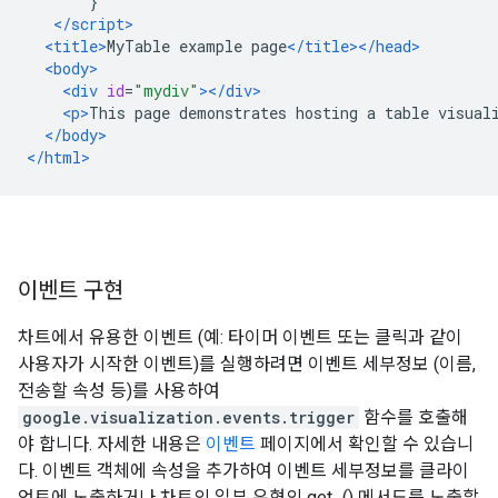
}
</script>
<title>
MyTable example page
</title></head>
<body>
<div
id
=
"mydiv"
></div>
<p>
This page demonstrates hosting a table visual
</body>
</html>
이벤트 구현
차트에서 유용한 이벤트 (예: 타이머 이벤트 또는 클릭과 같이
사용자가 시작한 이벤트)를 실행하려면 이벤트 세부정보 (이름,
전송할 속성 등)를 사용하여
google.visualization.events.trigger
함수를 호출해
야 합니다. 자세한 내용은
이벤트
페이지에서 확인할 수 있습니
다. 이벤트 객체에 속성을 추가하여 이벤트 세부정보를 클라이
언트에 노출하거나 차트의 일부 유형의 get...() 메서드를 노출할