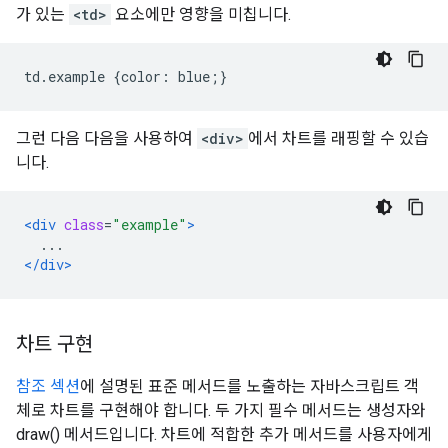
가 있는
<td>
요소에만 영향을 미칩니다.
td
.
example 
{
color
:
 blue
;}
그런 다음 다음을 사용하여
<div>
에서 차트를 래핑할 수 있습
니다.
<div
class
=
"example"
>
  ...
</div>
차트 구현
참조 섹션
에 설명된 표준 메서드를 노출하는 자바스크립트 객
체로 차트를 구현해야 합니다. 두 가지 필수 메서드는 생성자와
draw() 메서드입니다. 차트에 적합한 추가 메서드를 사용자에게