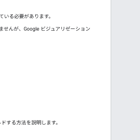
ている必要があります。
んが、Google ビジュアリゼーション
ルドする方法を説明します。