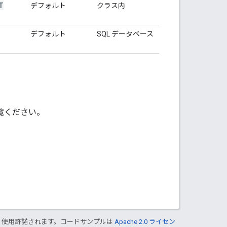
T
デフォルト
クラス内
デフォルト
SQL データベース
覧ください。
り使用許諾されます。コードサンプルは
Apache 2.0 ライセン