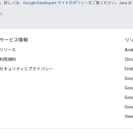
す。詳しくは、
Google Developers サイトのポリシー
をご覧ください。Java は
TC。
サービス情報
リ
リリース
And
利用規約
Chr
セキュリティとプライバシー
Fire
Goog
Goog
Goog
Goog
View