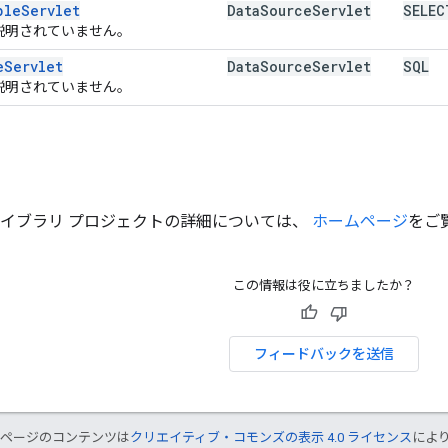
ple
Servlet
Data
Source
Servlet
SELEC
説明されていません。
e
Servlet
Data
Source
Servlet
SQL
説明されていません。
ライブラリ プロジェクトの詳細については、
ホームページ
をご
この情報は役に立ちましたか？
フィードバックを送信
のページのコンテンツは
クリエイティブ・コモンズの表示 4.0 ライセンス
によ