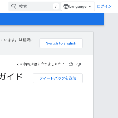
/
ログイン
しています。AI 翻訳に
この情報は役に立ちましたか？
のガイド
フィードバックを送信