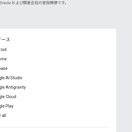
 Oracle および関連会社の登録商標です。
ソース
roid
ome
base
le AI Studio
le Antigravity
le Cloud
le Play
 all