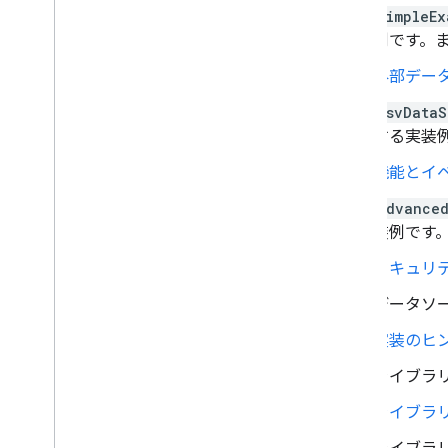
スプレッドシートとグラフの使用方法
SimpleEx
PNG の印刷方法
例です。
外部デー
高度な使用方法
グラフをカスタマイズする方法
CsvDataS
軸オプション
する実装
新しいグラフの種類を作成する方法
機能とイ
十字
フォーマッタ
Advanced
線
装例です
オーバーレイ
セキュリ
得点
ツールチップ
データソ
開発ツール
実装のヒ
グラフの操作
ライブラ
イベント
ライブラ
アニメーション
コントロールとダッシュボード