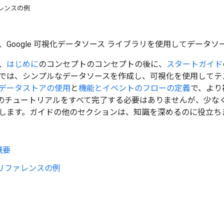
レンスの例
、Google 可視化データソース ライブラリを使用してデータ
、
はじめに
のコンセプトのコンセプトの後に、
スタートガイド
では、シンプルなデータソースを作成し、可視化を使用してテ
データストアの使用
と
機能とイベントのフローの定義
で、より
つのチュートリアルをすべて完了する必要はありませんが、少な
します。ガイドの他のセクションは、知識を深めるのに役立ち
概要
 リファレンスの例