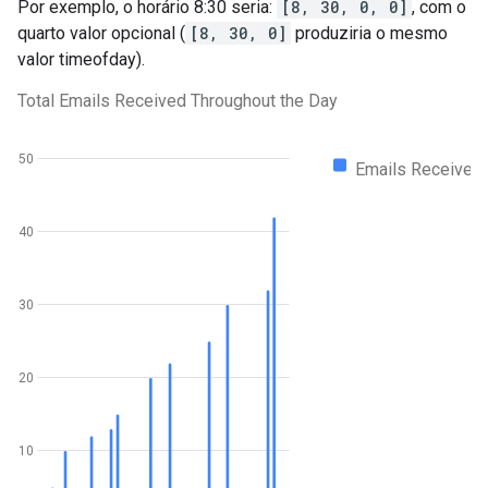
Por exemplo, o horário 8:30 seria:
[8, 30, 0, 0]
, com o
quarto valor opcional (
[8, 30, 0]
produziria o mesmo
valor timeofday).