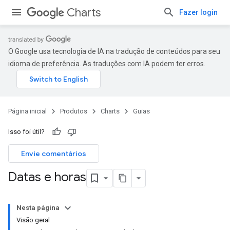
Charts
Fazer login
O Google usa tecnologia de IA na tradução de conteúdos para seu
idioma de preferência. As traduções com IA podem ter erros.
Página inicial
Produtos
Charts
Guias
Isso foi útil?
Envie comentários
Datas e horas
Nesta página
Visão geral