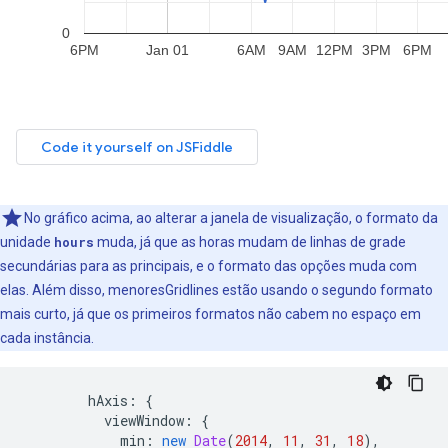
No gráfico acima, ao alterar a janela de visualização, o formato da
unidade
hours
muda, já que as horas mudam de linhas de grade
secundárias para as principais, e o formato das opções muda com
elas. Além disso, menoresGridlines estão usando o segundo formato
mais curto, já que os primeiros formatos não cabem no espaço em
cada instância.
        hAxis
:
{
          viewWindow
:
{
            min
:
new
Date
(
2014
,
11
,
31
,
18
),