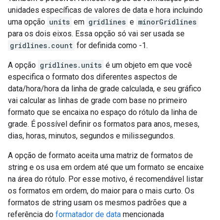
unidades específicas de valores de data e hora incluindo
uma opção
units
em
gridlines
e
minorGridlines
para os dois eixos. Essa opção só vai ser usada se
gridlines.count
for definida como -1.
A opção
gridlines.units
é um objeto em que você
especifica o formato dos diferentes aspectos de
data/hora/hora da linha de grade calculada, e seu gráfico
vai calcular as linhas de grade com base no primeiro
formato que se encaixa no espaço do rótulo da linha de
grade. É possível definir os formatos para anos, meses,
dias, horas, minutos, segundos e milissegundos.
A opção de formato aceita uma matriz de formatos de
string e os usa em ordem até que um formato se encaixe
na área do rótulo. Por esse motivo, é recomendável listar
os formatos em ordem, do maior para o mais curto. Os
formatos de string usam os mesmos padrões que a
referência do
formatador de data
mencionada