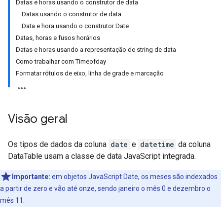
Datas e horas usando o construtor de data
Datas usando o construtor de data
Data e hora usando o construtor Date
Datas, horas e fusos horários
Datas e horas usando a representação de string de data
Como trabalhar com Timeofday
Formatar rótulos de eixo, linha de grade e marcação
Visão geral
Os tipos de dados da coluna
date
e
datetime
da coluna
DataTable usam a classe de data JavaScript integrada.
Importante:
em objetos JavaScript Date, os meses são indexados
a partir de zero e vão até onze, sendo janeiro o mês 0 e dezembro o
mês 11.