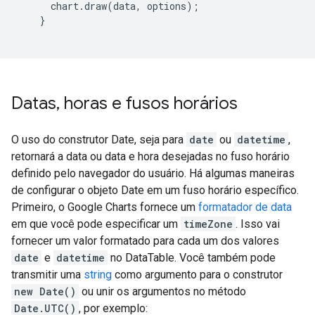
      chart.draw(data, options);

    }

Datas
,
horas e fusos horários
O uso do construtor Date, seja para
date
ou
datetime
,
retornará a data ou data e hora desejadas no fuso horário
definido pelo navegador do usuário. Há algumas maneiras
de configurar o objeto Date em um fuso horário específico.
Primeiro, o Google Charts fornece um
formatador de data
em que você pode especificar um
timeZone
. Isso vai
fornecer um valor formatado para cada um dos valores
date
e
datetime
no DataTable. Você também pode
transmitir uma
string
como argumento para o construtor
new Date()
ou unir os argumentos no método
Date.UTC()
, por exemplo: