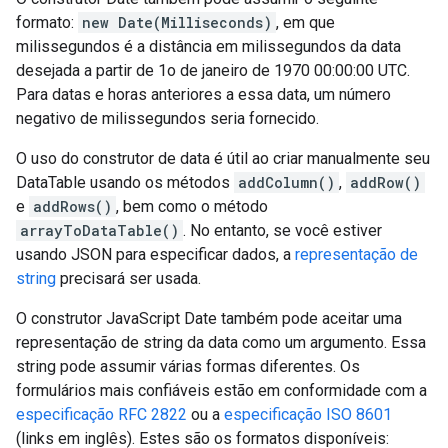
formato:
new Date(Milliseconds)
, em que
milissegundos é a distância em milissegundos da data
desejada a partir de 1o de janeiro de 1970 00:00:00 UTC.
Para datas e horas anteriores a essa data, um número
negativo de milissegundos seria fornecido.
O uso do construtor de data é útil ao criar manualmente seu
DataTable usando os métodos
addColumn()
,
addRow()
e
addRows()
, bem como o método
arrayToDataTable()
. No entanto, se você estiver
usando JSON para especificar dados, a
representação de
string
precisará ser usada.
O construtor JavaScript Date também pode aceitar uma
representação de string da data como um argumento. Essa
string pode assumir várias formas diferentes. Os
formulários mais confiáveis estão em conformidade com a
especificação RFC 2822
ou a
especificação ISO 8601
(links em inglês). Estes são os formatos disponíveis: