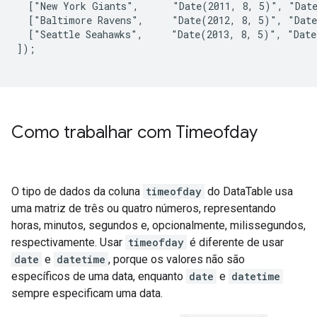
  ["New York Giants",      "Date(2011, 8, 5)", "Date
  ["Baltimore Ravens",     "Date(2012, 8, 5)", "Date
  ["Seattle Seahawks",     "Date(2013, 8, 5)", "Date
]);

Como trabalhar com Timeofday
O tipo de dados da coluna
timeofday
do DataTable usa
uma matriz de três ou quatro números, representando
horas, minutos, segundos e, opcionalmente, milissegundos,
respectivamente. Usar
timeofday
é diferente de usar
date
e
datetime
, porque os valores não são
específicos de uma data, enquanto
date
e
datetime
sempre especificam uma data.