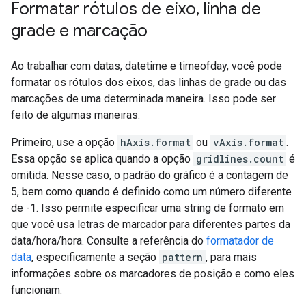
Formatar rótulos de eixo
,
linha de
grade e marcação
Ao trabalhar com datas, datetime e timeofday, você pode
formatar os rótulos dos eixos, das linhas de grade ou das
marcações de uma determinada maneira. Isso pode ser
feito de algumas maneiras.
Primeiro, use a opção
hAxis.format
ou
vAxis.format
.
Essa opção se aplica quando a opção
gridlines.count
é
omitida. Nesse caso, o padrão do gráfico é a contagem de
5, bem como quando é definido como um número diferente
de -1. Isso permite especificar uma string de formato em
que você usa letras de marcador para diferentes partes da
data/hora/hora. Consulte a referência do
formatador de
data
, especificamente a seção
pattern
, para mais
informações sobre os marcadores de posição e como eles
funcionam.