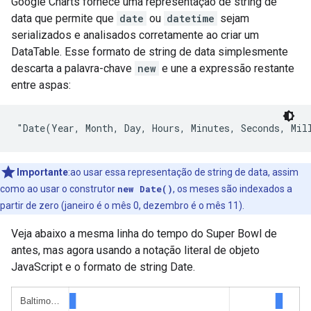
Google Charts fornece uma representação de string de
data que permite que
date
ou
datetime
sejam
serializados e analisados corretamente ao criar um
DataTable. Esse formato de string de data simplesmente
descarta a palavra-chave
new
e une a expressão restante
entre aspas:
"Date(Year, Month, Day, Hours, Minutes, Seconds, Mil
Importante
:ao usar essa representação de string de data, assim
como ao usar o construtor
new Date()
, os meses são indexados a
partir de zero (janeiro é o mês 0, dezembro é o mês 11).
Veja abaixo a mesma linha do tempo do Super Bowl de
antes, mas agora usando a notação literal de objeto
JavaScript e o formato de string Date.