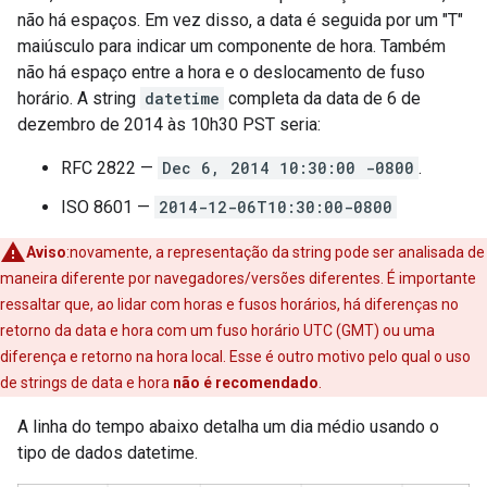
não há espaços. Em vez disso, a data é seguida por um "T"
maiúsculo para indicar um componente de hora. Também
não há espaço entre a hora e o deslocamento de fuso
horário. A string
datetime
completa da data de 6 de
dezembro de 2014 às 10h30 PST seria:
RFC 2822 —
Dec 6, 2014 10:30:00 -0800
.
ISO 8601 —
2014-12-06T10:30:00-0800
Aviso
:novamente, a representação da string pode ser analisada de
maneira diferente por navegadores/versões diferentes. É importante
ressaltar que, ao lidar com horas e fusos horários, há diferenças no
retorno da data e hora com um fuso horário UTC (GMT) ou uma
diferença e retorno na hora local. Esse é outro motivo pelo qual o uso
de strings de data e hora
não é recomendado
.
A linha do tempo abaixo detalha um dia médio usando o
tipo de dados datetime.