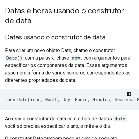
Datas e horas usando o construtor
de data
Datas usando o construtor de data
Para criar um novo objeto Date, chame o construtor
Date()
com a palavra-chave
new
, com argumentos para
especificar os componentes da data. Esses argumentos
assumem a forma de vários números correspondentes às
diferentes propriedades da data.
new Date(Year, Month, Day, Hours, Minutes, Seconds, 
Ao usar o construtor de data com o tipo de dados
date
,
você só precisa especificar o ano, o mês e o dia.
O construtor Date também pode assumir o seguinte