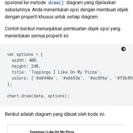
opsional ke metode
draw()
diagram yang dijelaskan
sebelumnya. Anda menentukan opsi dengan membuat objek
dengan properti khusus untuk setiap diagram.
Contoh berikut menunjukkan pembuatan objek opsi yang
menentukan semua properti ini:
var options = {

  width: 400,

  height: 240,

  title: 'Toppings I Like On My Pizza',

  colors: ['#e0440e', '#e6693e', '#ec8f6e', '#f3b49f
};

Berikut adalah diagram yang dibuat oleh kode ini.