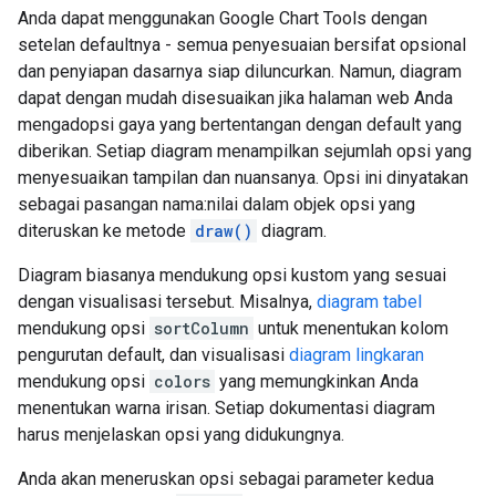
Anda dapat menggunakan Google Chart Tools dengan
setelan defaultnya - semua penyesuaian bersifat opsional
dan penyiapan dasarnya siap diluncurkan. Namun, diagram
dapat dengan mudah disesuaikan jika halaman web Anda
mengadopsi gaya yang bertentangan dengan default yang
diberikan. Setiap diagram menampilkan sejumlah opsi yang
menyesuaikan tampilan dan nuansanya. Opsi ini dinyatakan
sebagai pasangan nama:nilai dalam objek opsi yang
diteruskan ke metode
draw()
diagram.
Diagram biasanya mendukung opsi kustom yang sesuai
dengan visualisasi tersebut. Misalnya,
diagram tabel
mendukung opsi
sortColumn
untuk menentukan kolom
pengurutan default, dan visualisasi
diagram lingkaran
mendukung opsi
colors
yang memungkinkan Anda
menentukan warna irisan. Setiap dokumentasi diagram
harus menjelaskan opsi yang didukungnya.
Anda akan meneruskan opsi sebagai parameter kedua