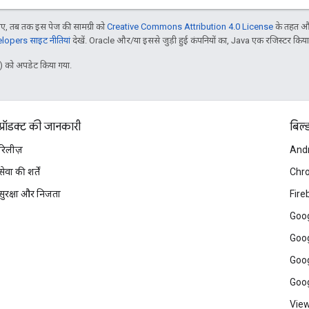
, तब तक इस पेज की सामग्री को
Creative Commons Attribution 4.0 License
के तहत और
opers साइट नीतियां
देखें. Oracle और/या इससे जुड़ी हुई कंपनियों का, Java एक रजिस्टर किया हु
 को अपडेट किया गया.
प्रॉडक्ट की जानकारी
बिल्
रिलीज़
And
सेवा की शर्तें
Chr
सुरक्षा और निजता
Fire
Goog
Goog
Goog
Goog
View