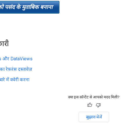
 को पसंद के मुताबिक बनाना
कारी
s और DataViews
 रेफ़रंस दस्तावेज़
बारे में क्वेरी करना
क्या इस कॉन्टेंट से आपको मदद मिली?
सुझाव भेजें