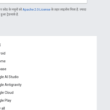
 कोड के नमूनों को
Apache 2.0 License
के तहत लाइसेंस मिला है. ज़्यादा
आ ट्रेडमार्क है.
ड
roid
ome
base
le AI Studio
le Antigravity
le Cloud
le Play
 all