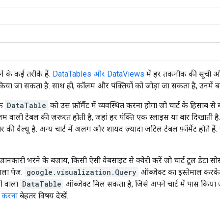
े के कई तरीके हैं.
DataTables और DataViews
में हर तकनीक की सूची और
िया जा सकता है. साथ ही, कॉलम और पंक्तियों को जोड़ा जा सकता है, उनमें ब
के
DataTable
को उस फ़ॉर्मैट में व्यवस्थित करना होगा जो चार्ट के हिसाब 
लम वाली टेबल की ज़रूरत होती है, जहां हर पंक्ति एक स्लाइस या बार दिखाती 
ी वैल्यू है. अन्य चार्ट में अलग और शायद ज़्यादा जटिल टेबल फ़ॉर्मैट होते हैं. ज़र
ानकारी भरने के बजाय, किसी ऐसी वेबसाइट से क्वेरी करें जो चार्ट टूल डेटा स
वाला पेज.
google.visualization.Query
ऑब्जेक्ट का इस्तेमाल करके,
ी वाला
DataTable
ऑब्जेक्ट मिल सकता है, जिसे अपने चार्ट में पास किया 
री करना
बेहतर विषय देखें.