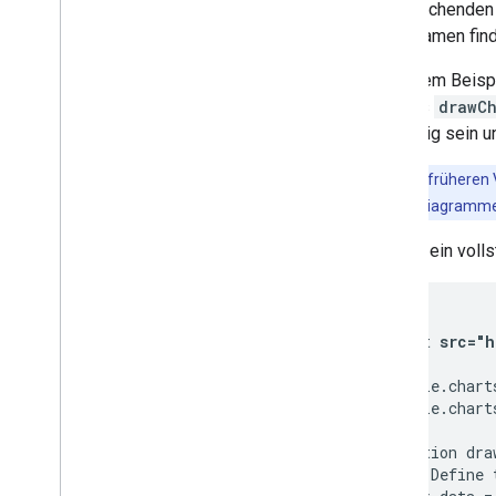
entsprechenden 
Tabellen mit Diagrammen verwenden
Paketnamen find
PNG-Dateien drucken
In diesem Beisp
Erweiterte Nutzung
namens
drawCh
Diagramme anpassen
eindeutig sein u
Achsenoptionen
So erstellen Sie einen neuen
Hinweis
:In frühere
Diagrammtyp
vorhandener Diagramme 
Fadenkreuz
Formatierer
Hier ist ein vol
Zeilen
Overlays
<head>

Punkte
  <script 
src="h
Kurzinfos
  script

Entwicklungstools
    google.chart
    google.chart
Mit Diagrammen interagieren
    function dra
Ereignisse
      // Define 
Animation