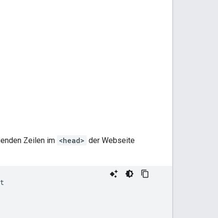
genden Zeilen im
<head>
der Webseite
t