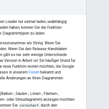
den Loader nur einmal laden, unabhängig
aden haben, können Sie die Funktion
e Diagrammtypen zu laden.
ersionsnummer als String. Wenn Sie
laden. Wenn Sie den Release-Kandidaten
en gibt es nur sehr wenige Unterschiede
 Version in Arbeit ist. Ein häufiger Grund für
e neue Funktion testen möchten, die Google
leases in unserem
Forum
bekannt und
 alle Änderungen an Ihren Diagrammen
Balken-, Säulen-, Linien-, Flächen-,
ramm- oder Streudiagramm) anzeigen möchten.
rsetzen Sie
corechart
durch den