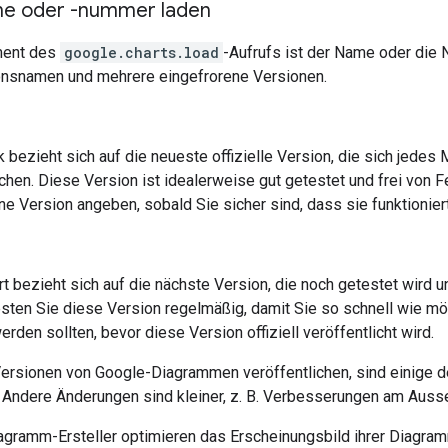
me oder -nummer laden
ment des
google.charts.load
-Aufrufs ist der Name oder die 
onsnamen und mehrere eingefrorene Versionen.
k bezieht sich auf die neueste offizielle Version, die sich jedes
ichen. Diese Version ist idealerweise gut getestet und frei von 
ne Version angeben, sobald Sie sicher sind, dass sie funktioniert
t bezieht sich auf die nächste Version, die noch getestet wird und
 testen Sie diese Version regelmäßig, damit Sie so schnell wie m
rden sollten, bevor diese Version offiziell veröffentlicht wird.
ersionen von Google-Diagrammen veröffentlichen, sind einige der
Andere Änderungen sind kleiner, z. B. Verbesserungen am Auss
agramm-Ersteller optimieren das Erscheinungsbild ihrer Diagra