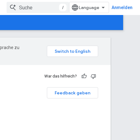
/
Anmelden
Sprache zu
War das hilfreich?
Feedback geben