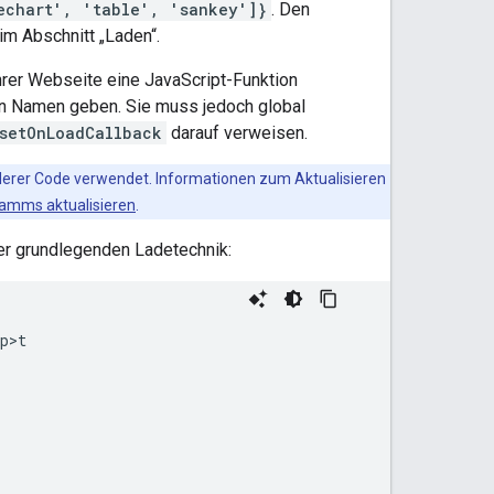
echart', 'table', 'sankey']}
. Den
im Abschnitt „Laden“.
rer Webseite eine JavaScript-Funktion
gen Namen geben. Sie muss jedoch global
.setOnLoadCallback
darauf verweisen.
nderer Code verwendet. Informationen zum Aktualisieren
ramms aktualisieren
.
der grundlegenden Ladetechnik:
p>t
