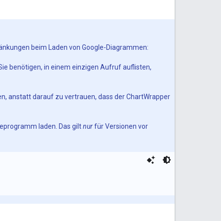
schränkungen beim Laden von Google-Diagrammen:
Sie benötigen, in einem einzigen Aufruf auflisten,
n, anstatt darauf zu vertrauen, dass der ChartWrapper
deprogramm laden. Das gilt
nur
für Versionen vor