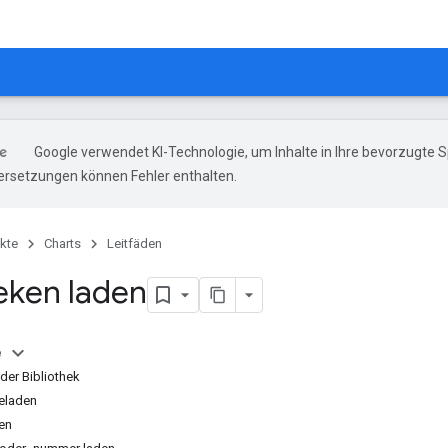
Google verwendet KI-Technologie, um Inhalte in Ihre bevorzugte 
ersetzungen können Fehler enthalten.
kte
Charts
Leitfäden
heken laden
e
der Bibliothek
eladen
en