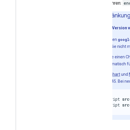
durchführen:
en
Einschränkun
Wenn Sie
eine Version 
Sie können
googl
sodass Sie nicht
Wenn Sie einen Ch
sie automatisch fü
Für
Geochart
und
Version 45. Bei ne
<script 
src
<script 
src