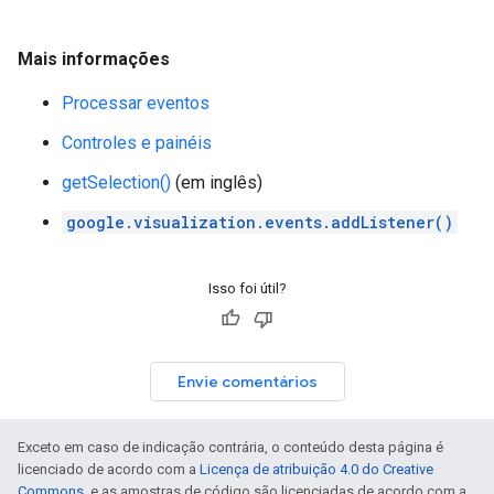
Mais informações
Processar eventos
Controles e painéis
getSelection()
(em inglês)
google.visualization.events.addListener()
Isso foi útil?
Envie comentários
Exceto em caso de indicação contrária, o conteúdo desta página é
licenciado de acordo com a
Licença de atribuição 4.0 do Creative
Commons
, e as amostras de código são licenciadas de acordo com a