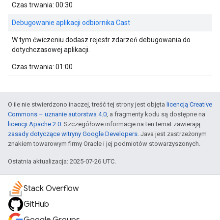
Czas trwania: 00:30
Debugowanie aplikacji odbiornika Cast
W tym ćwiczeniu dodasz rejestr zdarzeń debugowania do
dotychczasowej aplikacji.
Czas trwania: 01:00
O ile nie stwierdzono inaczej, treść tej strony jest objęta
licencją Creative
Commons – uznanie autorstwa 4.0
, a fragmenty kodu są dostępne na
licencji Apache 2.0
. Szczegółowe informacje na ten temat zawierają
zasady dotyczące witryny Google Developers
. Java jest zastrzeżonym
znakiem towarowym firmy Oracle i jej podmiotów stowarzyszonych.
Ostatnia aktualizacja: 2025-07-26 UTC.
Stack Overflow
GitHub