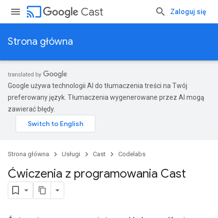
cast
Cast
Zaloguj się
Strona główna
Google używa technologii AI do tłumaczenia treści na Twój
preferowany język. Tłumaczenia wygenerowane przez AI mogą
zawierać błędy.
Strona główna
Usługi
Cast
Codelabs
Ćwiczenia z programowania Cast