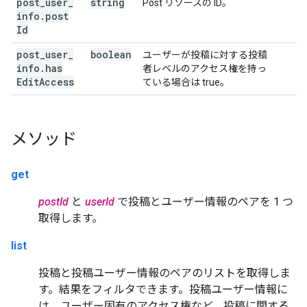
post
_
user
_
string
Post リソースの ID。
info
.
post
Id
post
_
user
_
boolean
ユーザーが投稿に対する投稿
info
.
has
者レベルのアクセス権を持っ
Edit
Access
ている場合は true。
メソッド
get
postId
と
userId
で投稿とユーザー情報のペアを 1 つ
取得します。
list
投稿と投稿ユーザー情報のペアのリストを取得しま
す。結果をフィルタできます。投稿ユーザー情報に
は、ユーザー固有のアクセス権など、投稿に関する