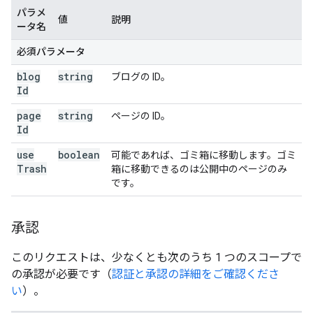
パラメ
値
説明
ータ名
必須パラメータ
blog
string
ブログの ID。
Id
page
string
ページの ID。
Id
use
boolean
可能であれば、ゴミ箱に移動します。ゴミ
Trash
箱に移動できるのは公開中のページのみ
です。
承認
このリクエストは、少なくとも次のうち 1 つのスコープで
の承認が必要です（
認証と承認の詳細をご確認くださ
い
）。