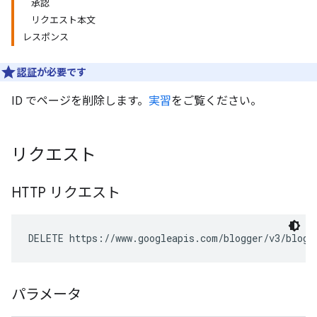
承認
リクエスト本文
レスポンス
認証
が必要です
ID でページを削除します。
実習
をご覧ください。
リクエスト
HTTP リクエスト
DELETE https://www.googleapis.com/blogger/v3/blogs
パラメータ