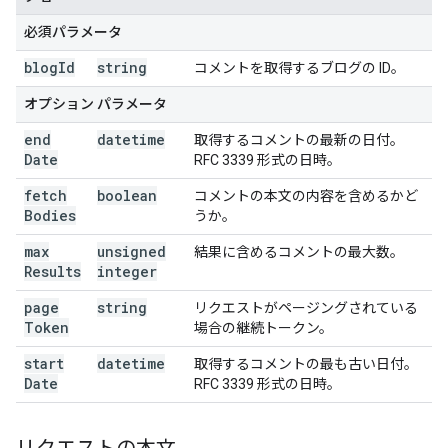
必須パラメータ
blog
Id
string
コメントを取得するブログの ID。
オプション パラメータ
end
datetime
取得するコメントの最新の日付。
Date
RFC 3339 形式の日時。
fetch
boolean
コメントの本文の内容を含めるかど
Bodies
うか。
max
unsigned
結果に含めるコメントの最大数。
Results
integer
page
string
リクエストがページングされている
Token
場合の継続トークン。
start
datetime
取得するコメントの最も古い日付。
Date
RFC 3339 形式の日時。