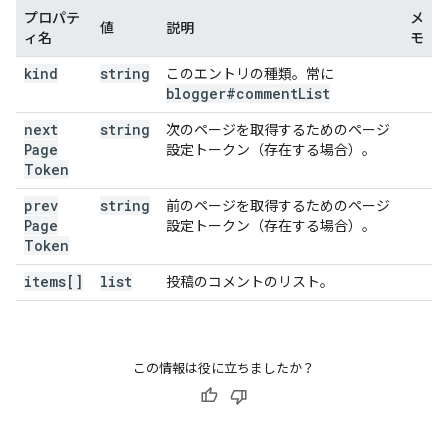
プロパテ
メ
値
説明
ィ名
モ
kind
string
このエントリの種類。常に
blogger#comment
List
next
string
次のページを取得するためのページ
Page
設定トークン（存在する場合）。
Token
prev
string
前のページを取得するためのページ
Page
設定トークン（存在する場合）。
Token
items[]
list
投稿のコメントのリスト。
この情報は役に立ちましたか？