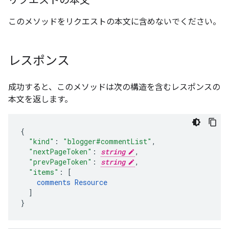
リクエストの本文
このメソッドをリクエストの本文に含めないでください。
レスポンス
成功すると、このメソッドは次の構造を含むレスポンスの
本文を返します。
"kind"
:
"blogger#commentList"
,
"nextPageToken"
:
string
,
"prevPageToken"
:
string
,
"items"
:
[
comments
Resource
]
}