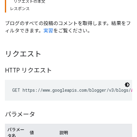
リクエストの本文
レスポンス
ブログのすべての投稿のコメントを取得します。結果をフ
ィルタできます。
実習
をご覧ください。
リクエスト
HTTP リクエスト
GET https://www.googleapis.com/blogger/v3/blogs/
bl
パラメータ
パラメー
値
説明
タ名