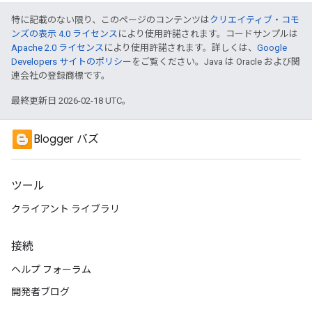
特に記載のない限り、このページのコンテンツは
クリエイティブ・コモ
ンズの表示 4.0 ライセンス
により使用許諾されます。コードサンプルは
Apache 2.0 ライセンス
により使用許諾されます。詳しくは、
Google
Developers サイトのポリシー
をご覧ください。Java は Oracle および関
連会社の登録商標です。
最終更新日 2026-02-18 UTC。
Blogger バズ
ツール
クライアント ライブラリ
接続
ヘルプ フォーラム
開発者ブログ