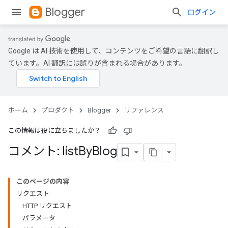
Blogger
ログイン
Google は AI 技術を使用して、コンテンツをご希望の言語に翻訳し
ています。AI 翻訳には誤りが含まれる場合があります。
ホーム
プロダクト
Blogger
リファレンス
この情報は役に立ちましたか？
コメント: list
By
Blog
このページの内容
リクエスト
HTTP リクエスト
パラメータ