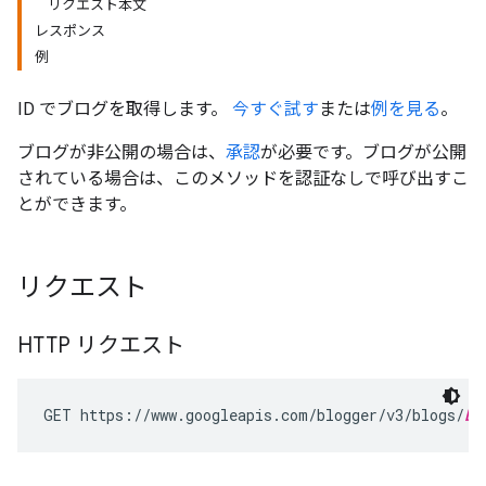
リクエスト本文
レスポンス
例
ID でブログを取得します。
今すぐ試す
または
例を見る
。
ブログが非公開の場合は、
承認
が必要です。ブログが公開
されている場合は、このメソッドを認証なしで呼び出すこ
とができます。
リクエスト
HTTP リクエスト
GET https://www.googleapis.com/blogger/v3/blogs/
bl