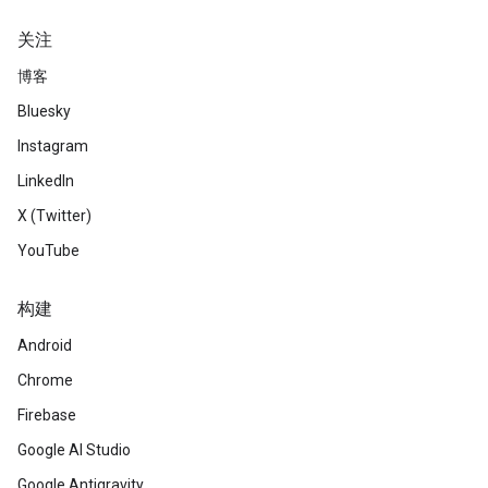
关注
博客
Bluesky
Instagram
LinkedIn
X (Twitter)
YouTube
构建
Android
Chrome
Firebase
Google AI Studio
Google Antigravity