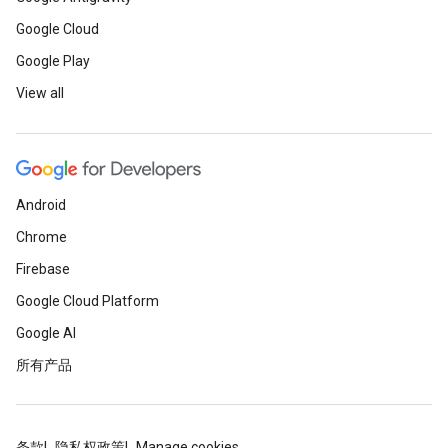
Google Cloud
Google Play
View all
Android
Chrome
Firebase
Google Cloud Platform
Google AI
所有产品
条款
隐私权政策
Manage cookies