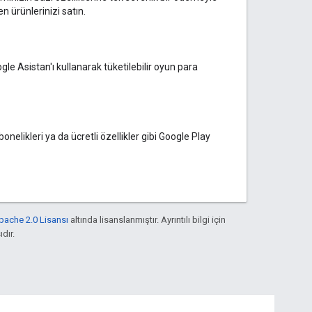
n ürünlerinizi satın.
e Asistan'ı kullanarak tüketilebilir oyun para
nelikleri ya da ücretli özellikler gibi Google Play
pache 2.0 Lisansı
altında lisanslanmıştır. Ayrıntılı bilgi için
ıdır.