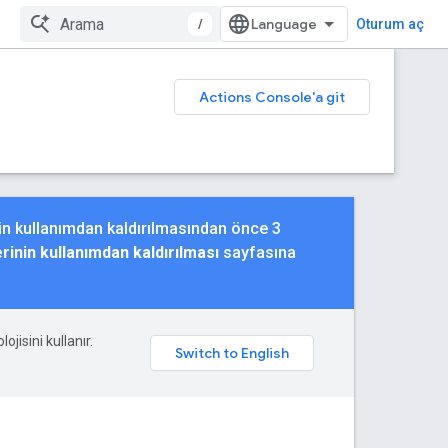
/
Oturum aç
Actions Console'a git
nin kullanımdan kaldırılmasından önce 3
inin kullanımdan kaldırılması
sayfasına
ojisini kullanır.