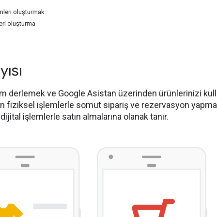
emleri oluşturmak
leri oluşturma
yısı
em derlemek ve Google Asistan üzerinden ürünlerinizi kulla
zın fiziksel işlemlerle somut sipariş ve rezervasyon yapmal
dijital işlemlerle satın almalarına olanak tanır.