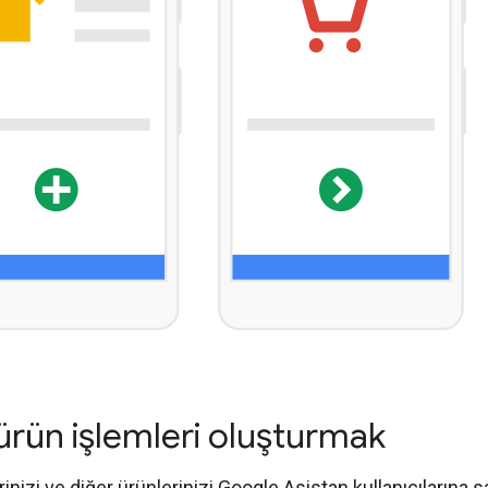
 ürün işlemleri oluşturmak
rinizi ve diğer ürünlerinizi Google Asistan kullanıcılarına s