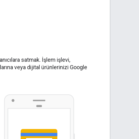
nıcılara satmak. İşlem işlevi,
arına veya dijital ürünlerinizi Google