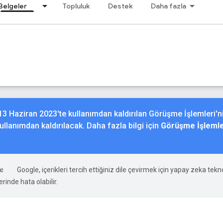
Belgeler
Topluluk
Destek
Daha fazla
, 13 Haziran 2023'te kullanımdan kaldırılan Görüşme İşlemleri'
llanımdan kaldırılacak. Daha fazla bilgi için
Görüşme İşlemler
Google, içerikleri tercih ettiğiniz dile çevirmek için yapay zeka teknol
rinde hata olabilir.