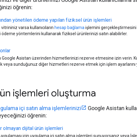
inizi öğrenin:
fından yönetilen ödeme yapılan fiziksel ürün işlemleri
vitrininiz varsa kullanıcıların
hesap bağlama
işlemini gerçekleştirmesin
i ödeme yöntemlerini kullanarak fiziksel ürünlerinizi satın alabilirler.
onlar
ın Google Asistan üzerinden hizmetlerinizi rezerve etmesine izin verin. Ku
k veya sunduğunuz diğer hizmetleri rezerve etmek için işlem ayarlarını
ürün işlemleri oluşturma
gulama içi satın alma işlemlerinizi
Google Asistan kullanı
eyeceğinizi öğrenin:
ir olmayan dijital ürün işlemleri
uygulaması için uygulama içi satın alma işlemleri sunuyorsanız veya İşlem