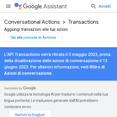
Assistant
Accedi
Conversational Actions
Transactions
Aggiungi transazioni alle tue azioni.
Vai alla console di Actions
L'API Transactions verrà ritirata il 3 maggio 2023, prima
della disattivazione delle azioni di conversazione il 13
giugno 2023. Per ulteriori informazioni, vedi
Ritiro di
Azioni di conversazione
.
Google utilizza la tecnologia AI per tradurre i contenuti nella tua
lingua preferita. Le traduzioni generate dall'AI potrebbero
contenere errori.