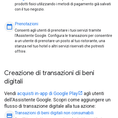
prodotti fisici utilizzando i metodi di pagamento già salvati
con il tuo negozio.
Prenotazioni
calendar_today
Consenti agli utenti di prenotare i tuoi servizi tramite
l'Assistente Google. Configura le transazioni per consentire
a un utente di prenotare un posto al tuo ristorante, una
stanza nel tuo hotel o altri servizi riservati che potresti
offrire.
Creazione di transazioni di beni
digitali
Vendi
acquisti in-app di Google Play
agli utenti
dell'Assistente Google. Scopri come aggiungere un
flusso di transazione digitale alla tua azione:
Transazioni di beni digitali non consumabili
payment