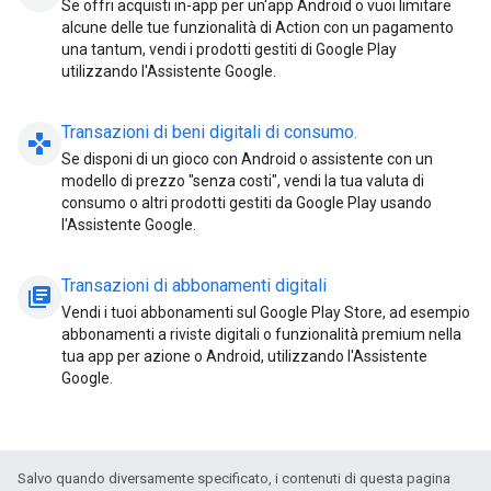
Se offri acquisti in-app per un'app Android o vuoi limitare
alcune delle tue funzionalità di Action con un pagamento
una tantum, vendi i prodotti gestiti di Google Play
utilizzando l'Assistente Google.
Transazioni di beni digitali di consumo
.
gamepad
Se disponi di un gioco con Android o assistente con un
modello di prezzo "senza costi", vendi la tua valuta di
consumo o altri prodotti gestiti da Google Play usando
l'Assistente Google.
Transazioni di abbonamenti digitali
library_books
Vendi i tuoi abbonamenti sul Google Play Store, ad esempio
abbonamenti a riviste digitali o funzionalità premium nella
tua app per azione o Android, utilizzando l'Assistente
Google.
Salvo quando diversamente specificato, i contenuti di questa pagina