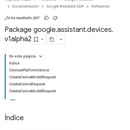
Documentación
Google Assistant SDK
Referencia
¿Te ha resultado útil?
Package google
.
assistant
.
devices
.
v1alpha2
En esta página
Índice
DevicesPlatformService
CreateDeviceModelRequest
CreateDeviceRequest
DeleteDeviceModelRequest
Índice