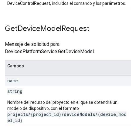
DeviceControlRequest, incluidos el comando y los parámetros.
Get
Device
Model
Request
Mensaje de solicitud para
DevicesPlatformService.GetDeviceModel.
Campos
name
string
Nombre del recurso del proyecto en el que se obtendrá un
modelo de dispositivo, con el formato
projects/{project_id}/deviceModels/{device_mod
el_id}