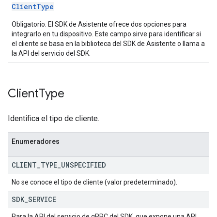
ClientType
Obligatorio. El SDK de Asistente ofrece dos opciones para
integrarlo en tu dispositivo. Este campo sirve para identificar si
el cliente se basa en la biblioteca del SDK de Asistente o llama a
la API del servicio del SDK.
Client
Type
Identifica el tipo de cliente.
Enumeradores
CLIENT
_
TYPE
_
UNSPECIFIED
No se conoce el tipo de cliente (valor predeterminado).
SDK
_
SERVICE
Para la API del servicio de gRPC del SDK, que expone una API