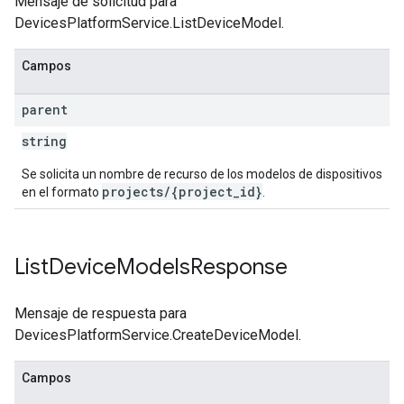
Mensaje de solicitud para
DevicesPlatformService.ListDeviceModel.
Campos
parent
string
Se solicita un nombre de recurso de los modelos de dispositivos
projects/{project_id}
en el formato
.
List
Device
Models
Response
Mensaje de respuesta para
DevicesPlatformService.CreateDeviceModel.
Campos