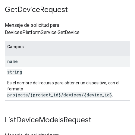
Get
Device
Request
Mensaje de solicitud para
DevicesPlatformService.GetDevice.
Campos
name
string
Es el nombre del recurso para obtener un dispositivo, con el
formato
projects/{project_id}/devices/{device_id}
.
List
Device
Models
Request