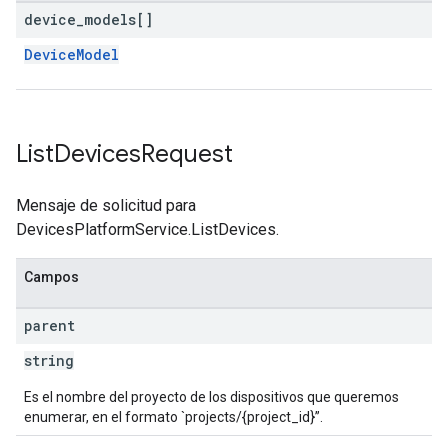
device
_
models[]
DeviceModel
List
Devices
Request
Mensaje de solicitud para
DevicesPlatformService.ListDevices.
Campos
parent
string
Es el nombre del proyecto de los dispositivos que queremos
enumerar, en el formato `projects/{project_id}”.