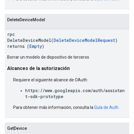
DeleteDeviceModel
rpc
DeleteDeviceModel(
DeleteDeviceModelRequest
)
returns (
Empty
)
Borrar un modelo de dispositivo de terceros
Alcances de la autorización
Requiere el siguiente alcance de OAuth:
https://www.googleapis.com/auth/assistan
t-sdk-prototype
Para obtener más información, consulta la
Guía de Auth
.
GetDevice