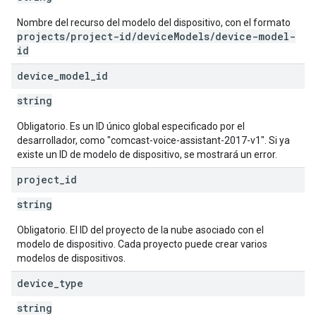
Nombre del recurso del modelo del dispositivo, con el formato
projects/project-id/deviceModels/device-model-
id
device
_
model
_
id
string
Obligatorio. Es un ID único global especificado por el
desarrollador, como "comcast-voice-assistant-2017-v1". Si ya
existe un ID de modelo de dispositivo, se mostrará un error.
project
_
id
string
Obligatorio. El ID del proyecto de la nube asociado con el
modelo de dispositivo. Cada proyecto puede crear varios
modelos de dispositivos.
device
_
type
string