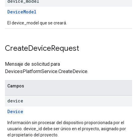
device
_
model
DeviceModel
El device_model que se creará.
Create
Device
Request
Mensaje de solicitud para
DevicesPlatformService.CreateDevice.
Campos
device
Device
Información sin procesar del dispositivo proporcionada por el
usuario. device_id debe ser único en el proyecto, asignado por
el propietario del proyecto.