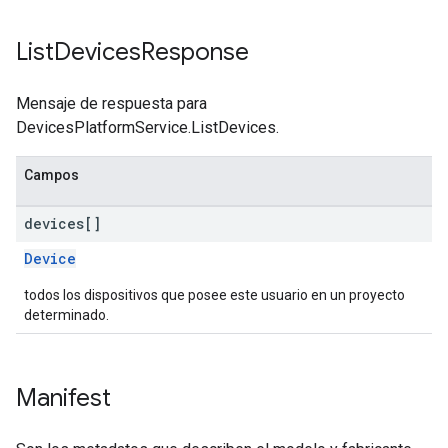
List
Devices
Response
Mensaje de respuesta para
DevicesPlatformService.ListDevices.
Campos
devices[]
Device
todos los dispositivos que posee este usuario en un proyecto
determinado.
Manifest