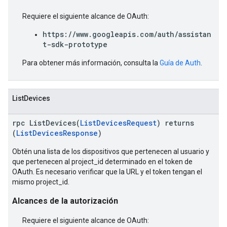
Requiere el siguiente alcance de OAuth:
https://www.googleapis.com/auth/assistan
t-sdk-prototype
Para obtener más información, consulta la
Guía de Auth
.
ListDevices
rpc ListDevices(
ListDevicesRequest
) returns
(
ListDevicesResponse
)
Obtén una lista de los dispositivos que pertenecen al usuario y
que pertenecen al project_id determinado en el token de
OAuth. Es necesario verificar que la URL y el token tengan el
mismo project_id.
Alcances de la autorización
Requiere el siguiente alcance de OAuth: