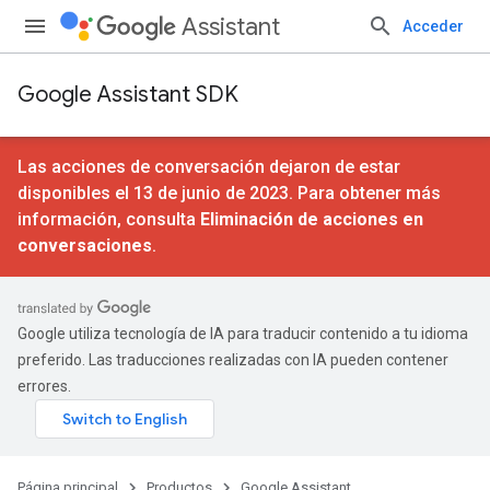
Assistant
Acceder
Google Assistant SDK
Las acciones de conversación dejaron de estar
disponibles el 13 de junio de 2023. Para obtener más
información, consulta
Eliminación de acciones en
conversaciones
.
Google utiliza tecnología de IA para traducir contenido a tu idioma
preferido. Las traducciones realizadas con IA pueden contener
errores.
Página principal
Productos
Google Assistant