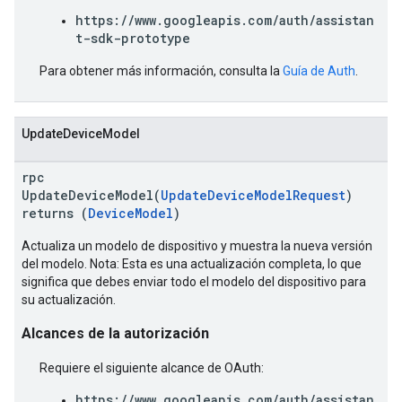
https://www.googleapis.com/auth/assistan
t-sdk-prototype
Para obtener más información, consulta la
Guía de Auth
.
UpdateDeviceModel
rpc
UpdateDeviceModel(
UpdateDeviceModelRequest
)
returns (
DeviceModel
)
Actualiza un modelo de dispositivo y muestra la nueva versión
del modelo. Nota: Esta es una actualización completa, lo que
significa que debes enviar todo el modelo del dispositivo para
su actualización.
Alcances de la autorización
Requiere el siguiente alcance de OAuth:
https://www.googleapis.com/auth/assistan