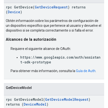
rpc GetDevice(
GetDeviceRequest
) returns
(
Device
)
Obtén información sobre los parámetros de configuración de
un dispositivo específico que pertenece al usuario y devuelve el
dispositivo si se completa correctamente o si falla el error.
Alcances de la autorización
Requiere el siguiente alcance de OAuth:
https://www.googleapis.com/auth/assistan
t-sdk-prototype
Para obtener más información, consulta la
Guía de Auth
.
GetDeviceModel
rpc GetDeviceModel(
GetDeviceModelRequest
)
returns (
DeviceModel
)