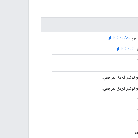
ميع
منصّات gRPC
ل
لغات gRPC
م توفير الرمز المرجعي.
م توفير الرمز المرجعي.
عم