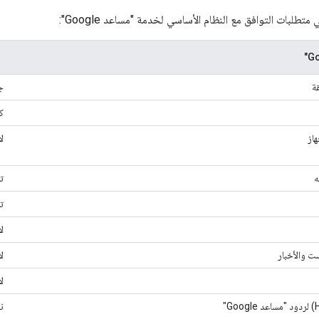
تطلبات التوافق مع النظام الأساسي لخدمة "مساعد Google":
قة
ج
ك
از
لا
ه
ت
ت
لا
ت والأخبار
لا
لا
ن