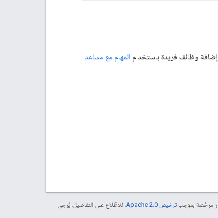
المهام مع مساعد
موز مرخّصة بموجب
ترخيص Apache 2.0‏
. للاطّلاع على التفاصيل، يُرجى