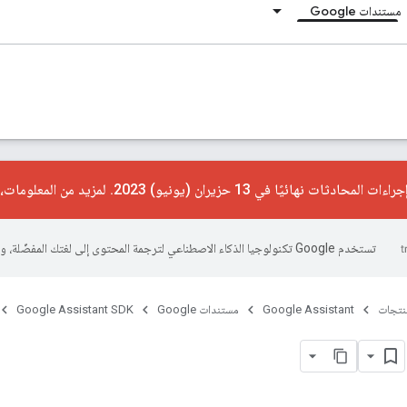
مستندات Google
ت نهائيًا في 13 حزيران (يونيو) 2023. لمزيد من المعلومات، يُرجى الاطّلاع على
تستخدم Google تكنولوجيا الذكاء الاصطناعي لترجمة المحتوى إلى لغتك المفضّلة، وقد تتضمّن بعض الأخطاء.
منتجات
Google Assistant
مستندات Google
Google Assistant SDK