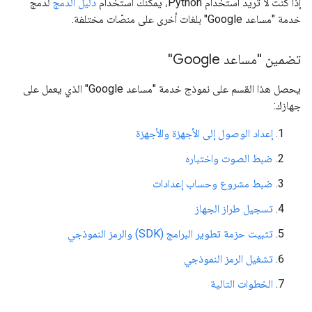
إذا كنت لا تريد استخدام Python، يمكنك استخدام
دليل الدمج
لدمج
خدمة "مساعد Google" بلغات أخرى على منصّات مختلفة.
تضمين "مساعد Google"
يحصل هذا القسم على نموذج خدمة "مساعد Google" الذي يعمل على
جهازك:
إعداد الوصول إلى الأجهزة والأجهزة
ضبط الصوت واختباره
ضبط مشروع وحساب إعدادات
تسجيل طراز الجهاز
تثبيت حزمة تطوير البرامج (SDK) والرمز النموذجي
تشغيل الرمز النموذجي
الخطوات التالية