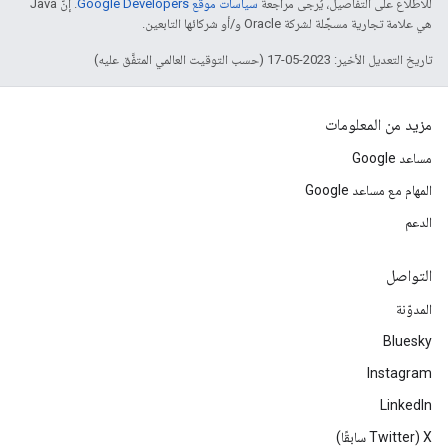
للاطّلاع على التفاصيل، يُرجى مراجعة
سياسات موقع Google Developers‏
. إنّ Java
هي علامة تجارية مسجَّلة لشركة Oracle و/أو شركائها التابعين.
تاريخ التعديل الأخير: 2023-05-17 (حسب التوقيت العالمي المتفَّق عليه)
مزيد من المعلومات
مساعد Google
المهام مع مساعد Google
الدعم
التواصل
المدوّنة
Bluesky
Instagram
LinkedIn
‫X ‏(Twitter سابقًا)