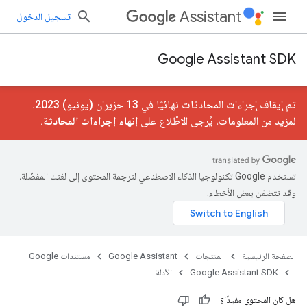
Assistant
تسجيل الدخول
Google Assistant SDK
تم إيقاف إجراءات المحادثات نهائيًا في 13 حزيران (يونيو) 2023.
لمزيد من المعلومات، يُرجى الاطّلاع على
إنهاء إجراءات المحادثة
.
تستخدم Google تكنولوجيا الذكاء الاصطناعي لترجمة المحتوى إلى لغتك المفضّلة،
وقد تتضمّن بعض الأخطاء.
الصفحة الرئيسية
المنتجات
Google Assistant
مستندات Google
Google Assistant SDK
الأدلة
هل كان المحتوى مفيدًا؟