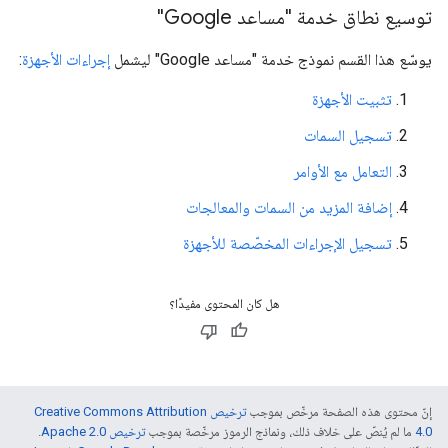
توسيع نطاق خدمة "مساعد Google"
يوسّع هذا القسم نموذج خدمة "مساعد Google" ليشمل
إجراءات الأجهزة
:
تثبيت الأجهزة
تسجيل السمات
التعامل مع الأوامر
إضافة المزيد من السمات والمعالجات
تسجيل الإجراءات المخصّصة للأجهزة
هل كان المحتوى مفيدًا؟
إنّ محتوى هذه الصفحة مرخّص بموجب
ترخيص Creative Commons Attribution
4.0‏
ما لم يُنصّ على خلاف ذلك، ونماذج الرموز مرخّصة بموجب
ترخيص Apache 2.0‏
.