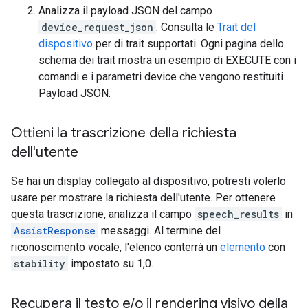
Analizza il payload JSON del campo
device_request_json
. Consulta le
Trait del
dispositivo
per di trait supportati. Ogni pagina dello
schema dei trait mostra un esempio di EXECUTE con i
comandi e i parametri device che vengono restituiti
Payload JSON.
Ottieni la trascrizione della richiesta
dell'utente
Se hai un display collegato al dispositivo, potresti volerlo
usare per mostrare la richiesta dell'utente. Per ottenere
questa trascrizione, analizza il campo
speech_results
in
AssistResponse
messaggi. Al termine del
riconoscimento vocale, l'elenco conterrà un
elemento
con
stability
impostato su 1,0.
Recupera il testo e
/
o il rendering visivo della