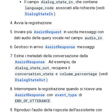
Il campo
dialog_state_in
, che contiene
language_code
associati alla richiesta (vedi
DialogStateIn
).
Avvia la registrazione.
Inviare più
AssistRequest
in uscita messaggi con
dati audio della query vocale nel campo
audio_in
.
Gestisci in arrivo
AssistResponse
messaggi.
Estrai i metadati della conversazione dalla
AssistResponse
. Ad esempio, da
dialog_state_out
, recupera il
conversation_state
e
volume_percentage
(vedi
DialogStateOut
).
Interrompere la registrazione quando si riceve una
AssistResponse
con
event_type
di
END_OF_UTTERANCE
.
Riproduci l'audio della risposta dell'assistente con