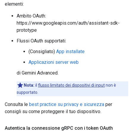
elementi:
Ambito OAuth:
https://www.googleapis.com/auth/assistant-sdk-
prototype
Flussi OAuth supportati:
(Consigliato)
App installate
Applicazioni server web
di Gemini Advanced.
Nota:
il
flusso limitato dei dispositivi di input
non è
supportato.
Consulta le
best practice su privacy e sicurezza
per
consigli su come proteggere il tuo dispositivo.
Autentica la connessione g
RPC con i token OAuth