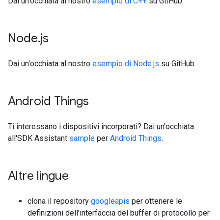
Dai un'occhiata al nostro
esempio di C++
su GitHub.
Node
.
js
Dai un'occhiata al nostro
esempio di Node.js
su GitHub.
Android Things
Ti interessano i dispositivi incorporati? Dai un'occhiata
all'SDK Assistant
sample
per
Android Things
.
Altre lingue
clona il repository
googleapis
per ottenere le
definizioni dell'interfaccia del buffer di protocollo per