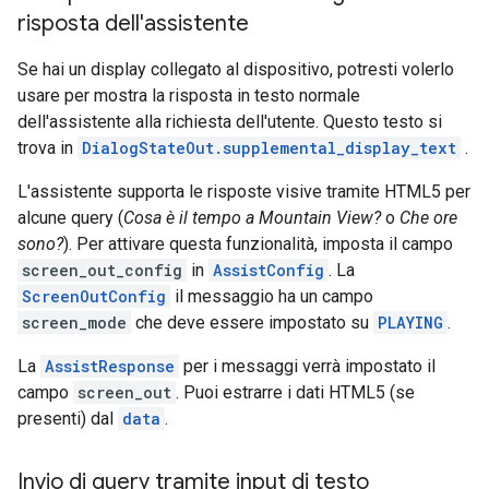
risposta dell'assistente
Se hai un display collegato al dispositivo, potresti volerlo
usare per mostra la risposta in testo normale
dell'assistente alla richiesta dell'utente. Questo testo si
trova in
DialogStateOut.supplemental_display_text
.
L'assistente supporta le risposte visive tramite HTML5 per
alcune query (
Cosa è il tempo a Mountain View?
o
Che ore
sono?
). Per attivare questa funzionalità, imposta il campo
screen_out_config
in
AssistConfig
. La
ScreenOutConfig
il messaggio ha un campo
screen_mode
che deve essere impostato su
PLAYING
.
La
AssistResponse
per i messaggi verrà impostato il
campo
screen_out
. Puoi estrarre i dati HTML5 (se
presenti) dal
data
.
Invio di query tramite input di testo