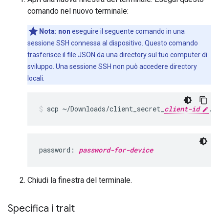
comando nel nuovo terminale:
Nota:
non
eseguire il seguente comando in una
sessione SSH connessa al dispositivo. Questo comando
trasferisce il file JSON da una directory sul tuo computer di
sviluppo. Una sessione SSH non può accedere directory
locali.
scp ~/Downloads/client_secret_
client-id
.j
password: 
password-for-device
Chiudi la finestra del terminale.
Specifica i trait