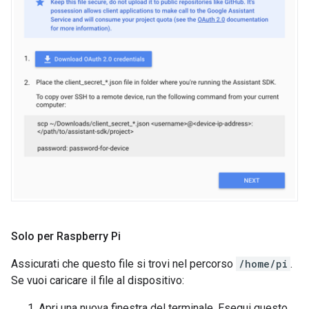
Solo per Raspberry Pi
Assicurati che questo file si trovi nel percorso
/home/pi
.
Se vuoi caricare il file al dispositivo:
Apri una nuova finestra del terminale. Esegui questo