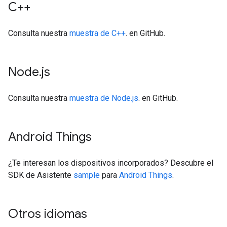
C++
Consulta nuestra
muestra de C++
. en GitHub.
Node
.
js
Consulta nuestra
muestra de Node.js
. en GitHub.
Android Things
¿Te interesan los dispositivos incorporados? Descubre el
SDK de Asistente
sample
para
Android Things
.
Otros idiomas