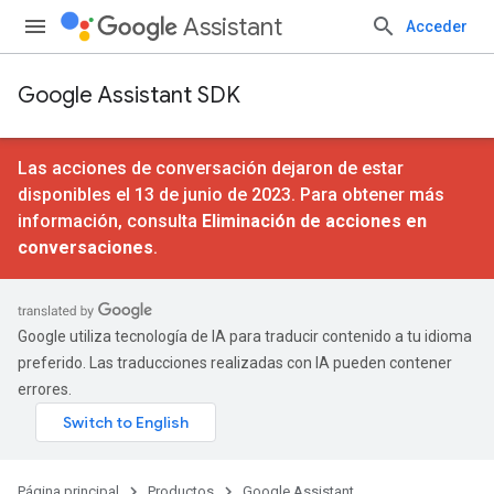
Assistant
Acceder
Google Assistant SDK
Las acciones de conversación dejaron de estar
disponibles el 13 de junio de 2023. Para obtener más
información, consulta
Eliminación de acciones en
conversaciones
.
Google utiliza tecnología de IA para traducir contenido a tu idioma
preferido. Las traducciones realizadas con IA pueden contener
errores.
Página principal
Productos
Google Assistant