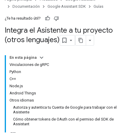
Documentación
Google Assistant SDK
Guías
¿Te ha resultado útil?
Integra el Asistente a tu proyecto
(otros lenguajes)
En esta página
Vinculaciones de gRPC
Python
C++
Node.js
Android Things
Otros idiomas
Autoriza y autentica tu Cuenta de Google para trabajar con el
Asistente
Cómo obtener tokens de OAuth con el permiso del SDK de
Assistant