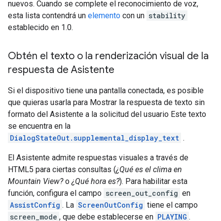
nuevos. Cuando se complete el reconocimiento de voz,
esta lista contendrá un
elemento
con un
stability
establecido en 1.0.
Obtén el texto o la renderización visual de la
respuesta de Asistente
Si el dispositivo tiene una pantalla conectada, es posible
que quieras usarla para Mostrar la respuesta de texto sin
formato del Asistente a la solicitud del usuario Este texto
se encuentra en la
DialogStateOut.supplemental_display_text
.
El Asistente admite respuestas visuales a través de
HTML5 para ciertas consultas (
¿Qué es el clima en
Mountain View?
o
¿Qué hora es?
). Para habilitar esta
función, configura el campo
screen_out_config
en
AssistConfig
. La
ScreenOutConfig
tiene el campo
screen_mode
, que debe establecerse en
PLAYING
.