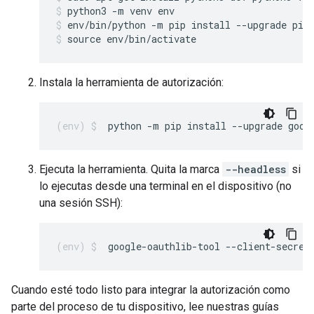
python3 -m venv env
env/bin/python -m pip install --upgrade pip
source env/bin/activate
Instala la herramienta de autorización:
python -m pip install --upgrade goog
Ejecuta la herramienta. Quita la marca
--headless
si
lo ejecutas desde una terminal en el dispositivo (no
una sesión SSH):
google-oauthlib-tool --client-secret
Cuando esté todo listo para integrar la autorización como
parte del proceso de tu dispositivo, lee nuestras guías