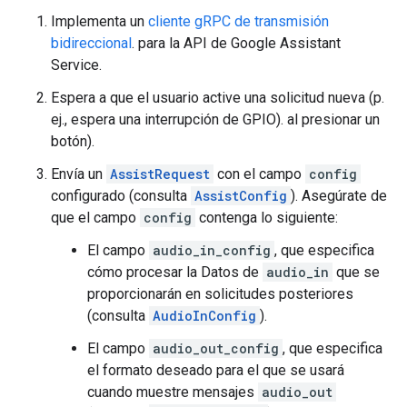
Implementa un
cliente gRPC de transmisión
bidireccional
. para la API de Google Assistant
Service.
Espera a que el usuario active una solicitud nueva (p.
ej., espera una interrupción de GPIO). al presionar un
botón).
Envía un
AssistRequest
con el campo
config
configurado (consulta
AssistConfig
). Asegúrate de
que el campo
config
contenga lo siguiente:
El campo
audio_in_config
, que especifica
cómo procesar la Datos de
audio_in
que se
proporcionarán en solicitudes posteriores
(consulta
AudioInConfig
).
El campo
audio_out_config
, que especifica
el formato deseado para el que se usará
cuando muestre mensajes
audio_out