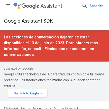
Assistant
Acceder
Google Assistant SDK
Las acciones de conversación dejaron de estar
disponibles el 13 de junio de 2023. Para obtener más
información, consulta
Eliminación de acciones en
conversaciones
.
Google utiliza tecnología de IA para traducir contenido a tu idioma
preferido. Las traducciones realizadas con IA pueden contener
errores.
Página principal
Productos
Google Assistant