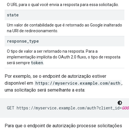
O URL para o qual você envia a resposta para essa solicitação.
state
Um valor de contabilidade que é retornado ao Google inalterado
na URI de redirecionamento.
response
_
type
O tipo de valor a ser retornado na resposta. Para a
implementação implícita do OAuth 2.0 fluxo, o tipo de resposta
token
será sempre
.
Por exemplo, se o endpoint de autorização estiver
disponível em
https://myservice.example.com/auth
,
uma solicitação será semelhante a esta:
GET https://myservice.example.com/auth?client_id=
GOO
Para que o endpoint de autorização processe solicitações