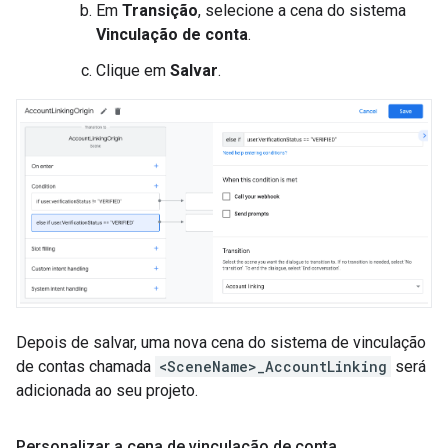
Em
Transição
, selecione a cena do sistema
Vinculação de conta
.
Clique em
Salvar
.
Depois de salvar, uma nova cena do sistema de vinculação
de contas chamada
<SceneName>_AccountLinking
será
adicionada ao seu projeto.
Personalizar a cena de vinculação de conta