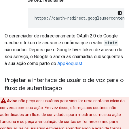
de URL resultante:
https://oauth-redirect.googleusercontent
O gerenciador de redirecionamento OAuth 2.0 do Google
recebe o token de acesso e confirma que o valor
state
não mudou. Depois que o Google tiver token de acesso do
seu serviço, o Google o anexa às chamadas subsequentes
à sua ação como parte do
AppRequest
.
Projetar a interface de usuário de voz para o
fluxo de autenticação
Aviso
:não peça aos usuários para vincular uma conta no início da
conversa com sua ação. Em vez disso, ofereça aos usuários não
autenticados um fluxo de convidados para mostrar como sua ação
funciona e só peça a vinculação de contas se for necessário para
continuar. Se os usuários estiverem abandonando a ação de forma