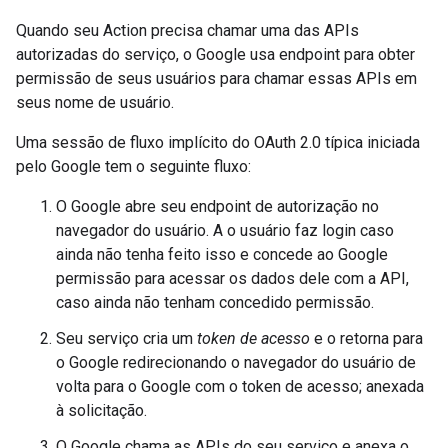
Quando seu Action precisa chamar uma das APIs
autorizadas do serviço, o Google usa endpoint para obter
permissão de seus usuários para chamar essas APIs em
seus nome de usuário.
Uma sessão de fluxo implícito do OAuth 2.0 típica iniciada
pelo Google tem o seguinte fluxo:
O Google abre seu endpoint de autorização no
navegador do usuário. A o usuário faz login caso
ainda não tenha feito isso e concede ao Google
permissão para acessar os dados dele com a API,
caso ainda não tenham concedido permissão.
Seu serviço cria um
token de acesso
e o retorna para
o Google redirecionando o navegador do usuário de
volta para o Google com o token de acesso; anexada
à solicitação.
O Google chama as APIs do seu serviço e anexa o