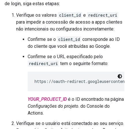
de login, siga estas etapas:
Verifique os valores
client_id
e
redirect_uri
para impedir a concessão de acesso a apps clientes
não intencionais ou configurados incorretamente:
Confirme se o
client_id
corresponde ao ID
do cliente que você atribuídas ao Google.
Confirme se o URL especificado pelo
redirect_uri
tem o seguinte formato:
https://oauth-redirect.googleusercontent
YOUR_PROJECT_ID
é o ID encontrado na página
Configurações do projeto
. do Console do
Actions.
Verifique se o usuário está conectado ao seu serviço.