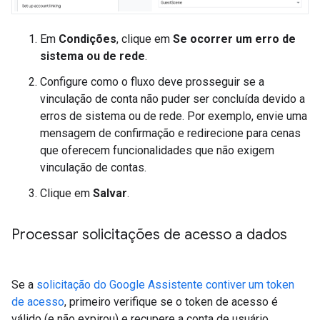
Em
Condições
, clique em
Se ocorrer um erro de
sistema ou de rede
.
Configure como o fluxo deve prosseguir se a
vinculação de conta não puder ser concluída devido a
erros de sistema ou de rede. Por exemplo, envie uma
mensagem de confirmação e redirecione para cenas
que oferecem funcionalidades que não exigem
vinculação de contas.
Clique em
Salvar
.
Processar solicitações de acesso a dados
Se a
solicitação do Google Assistente contiver um token
de acesso
, primeiro verifique se o token de acesso é
válido (e não expirou) e recupere a conta de usuário