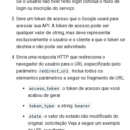
Se o usuário não tiver feito login conclua o fluxo de
login ou inscrição do serviço.
Gere um token de acesso que o Google usará para
acessar sua API. A token de acesso pode ser
qualquer valor de string, mas deve representar
exclusivamente o usuário e o cliente a que o token se
destina e não pode ser adivinhado.
Envia uma resposta HTTP que redireciona o
navegador do usuário para o URL especificado pelo
parâmetro
redirect_uri
. Inclua todos os
elementos parâmetros a seguir no fragmento de URL:
access_token
: o token de acesso que você
acabou de gerar.
token_type
: a string
bearer
.
state
: o valor do estado não modificado do
original. solicitação Veja a seguir um exemplo