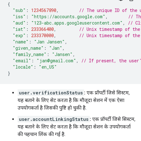
{
"sub"
:
1234567890
,
// The unique ID of the 
"iss"
:
"https://accounts.google.com"
,
// Th
"aud"
:
"123-abc.apps.googleusercontent.com"
,
// Cl
"iat"
:
233366400
,
// Unix timestamp of the
"exp"
:
233370000
,
// Unix timestamp of the
"name"
:
"Jan Jansen"
,
"given_name"
:
"Jan"
,
"family_name"
:
"Jansen"
,
"email"
:
"jan@gmail.com"
,
// If present, the user
"locale"
:
"en_US"
}
user.verificationStatus
:
एक प्रॉपर्टी जिसे सिस्टम,
यह बताने के लिए सेट करता है कि मौजूदा सेशन में एक ऐसा
उपयोगकर्ता है जिसकी पुष्टि हो चुकी है.
user.accountLinkingStatus
:
एक प्रॉपर्टी जिसे सिस्टम,
यह बताने के लिए सेट करता है कि मौजूदा सेशन के उपयोगकर्ता
की पहचान लिंक की गई है.