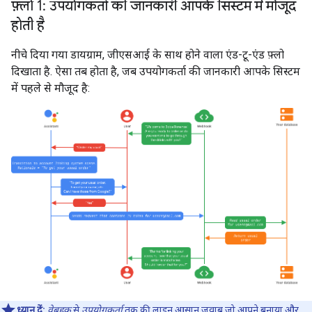
फ़्लो 1: उपयोगकर्ता की जानकारी आपके सिस्टम में मौजूद
होती है
नीचे दिया गया डायग्राम, जीएसआई के साथ होने वाला एंड-टू-एंड फ़्लो
दिखाता है. ऐसा तब होता है, जब उपयोगकर्ता की जानकारी आपके सिस्टम
में पहले से मौजूद है:
ध्यान दें:
वेबहुक
से
उपयोगकर्ता
तक की लाइन
आसान जवाब
जो आपने बनाया और