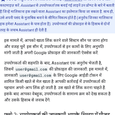
कस्टमाइज़ करें.
Assistant
से
उपयोगकर्ता
तक बनाई गई लाइनें उन प्रॉम्प्ट के बारे में बताती
हैं जिन्हें मालिकाना हक रखने वाला Assistant का इस्तेमाल किया जा सकता है. साथ ही,
उसे अपनी पसंद के मुताबिक बनाने के सीमित विकल्प होते हैं (अनुरोध जिनका मालिकाना
हक हमेशा Assistant के पास होता है). उपयोगकर्ता की प्रोफ़ाइल से के हिसाब से दोनों
तरह के जवाब Assistant ही देती हैं.
इस मामले में, आपको खाता लिंक करने वाले सिस्टम सीन पर जाना होगा
और वजह चुनें. इस सीन में, उपयोगकर्ता से इन कामों के लिए अनुमति
मांगी जाती है अपनी Google प्रोफ़ाइल की जानकारी ऐक्सेस करें.
उपयोगकर्ता की सहमति के बाद, Assistant एक अनुरोध भेजती है,
जिसमें
user@gmail.com
की प्रोफ़ाइल की जानकारी. इस मामले में,
जानकारी
user@gmail.com
के लिए Google आईडी टोकन में
शामिल किसी खाते से मेल खाता है आपकी कार्रवाई में उपयोगकर्ता की
पहचान अपने-आप लिंक हो जाती है. उस खाते से लिंक करना चाहते हैं.
इसके बाद आपका वेबहुक, उपयोगकर्ता के सामान्य क्रम को देख सकता है
और उसके हिसाब से जवाब देंगे.
फ़्लो 2: उपयोगकर्ता की जानकारी आपके सिस्टम में मौजूद