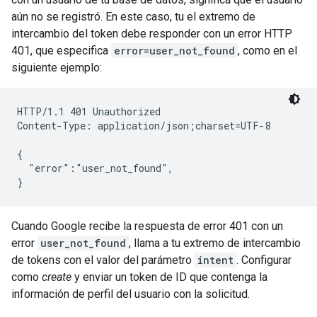
aún no se registró. En este caso, tu el extremo de
intercambio del token debe responder con un error HTTP
401, que especifica
error=user_not_found
, como en el
siguiente ejemplo:
HTTP/1.1 401 Unauthorized

Content-Type: application/json;charset=UTF-8

{

  "error":"user_not_found",

Cuando Google recibe la respuesta de error 401 con un
error
user_not_found
, llama a tu extremo de intercambio
de tokens con el valor del parámetro
intent
. Configurar
como
create
y enviar un token de ID que contenga la
información de perfil del usuario con la solicitud.