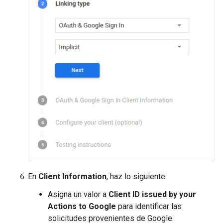
En
Client Information
, haz lo siguiente:
Asigna un valor a
Client ID issued by your
Actions to Google
para identificar las
solicitudes provenientes de Google.