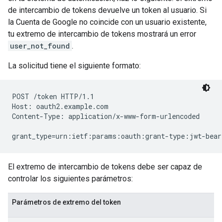
de intercambio de tokens devuelve un token al usuario. Si
la Cuenta de Google no coincide con un usuario existente,
tu extremo de intercambio de tokens mostrará un error
user_not_found
.
La solicitud tiene el siguiente formato:
POST /token HTTP/1.1

Host: oauth2.example.com

Content-Type: application/x-www-form-urlencoded

grant_type=urn:ietf:params:oauth:grant-type:jwt-bear
El extremo de intercambio de tokens debe ser capaz de
controlar los siguientes parámetros:
Parámetros de extremo del token