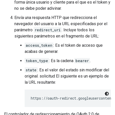
forma única usuario y cliente para el que es el token y
no se debe poder adivinar.
Envía una respuesta HTTP que redirecciona el
navegador del usuario a la URL especificadas por el
parámetro
redirect_uri
. Incluye todos los
siguientes parámetros en el fragmento de URL:
access_token
: Es el token de acceso que
acabas de generar.
token_type
: Es la cadena
bearer
.
state
: Es el valor del estado sin modificar del
original. solicitud El siguiente es un ejemplo de
la URL resultante:
https://oauth-redirect.googleusercontent
El controlador de redireccionamiento de OAuth 2.0 de