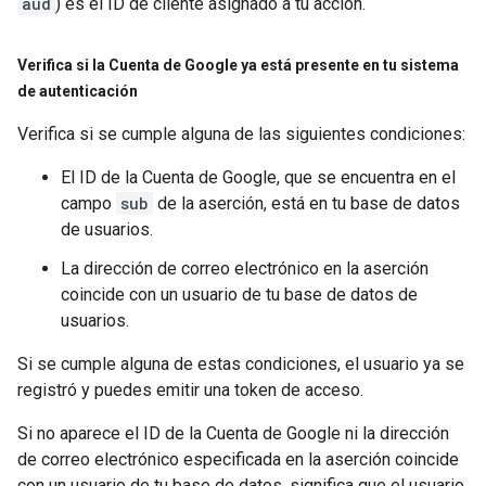
aud
) es el ID de cliente asignado a tu acción.
Verifica si la Cuenta de Google ya está presente en tu sistema
de autenticación
Verifica si se cumple alguna de las siguientes condiciones:
El ID de la Cuenta de Google, que se encuentra en el
campo
sub
de la aserción, está en tu base de datos
de usuarios.
La dirección de correo electrónico en la aserción
coincide con un usuario de tu base de datos de
usuarios.
Si se cumple alguna de estas condiciones, el usuario ya se
registró y puedes emitir una token de acceso.
Si no aparece el ID de la Cuenta de Google ni la dirección
de correo electrónico especificada en la aserción coincide
con un usuario de tu base de datos, significa que el usuario