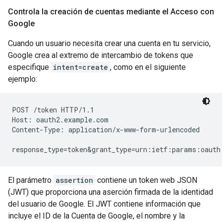
Controla la creación de cuentas mediante el Acceso con
Google
Cuando un usuario necesita crear una cuenta en tu servicio,
Google crea al extremo de intercambio de tokens que
especifique
intent=create
, como en el siguiente
ejemplo:
POST /token HTTP/1.1

Host: oauth2.example.com

Content-Type: application/x-www-form-urlencoded

response_type=token&grant_type=urn:ietf:params:oauth
El parámetro
assertion
contiene un token web JSON
(JWT) que proporciona una aserción firmada de la identidad
del usuario de Google. El JWT contiene información que
incluye el ID de la Cuenta de Google, el nombre y la