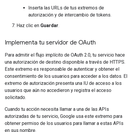
Inserta las URLs de tus extremos de
autorización y de intercambio de tokens.
Haz clic en
Guardar
.
Implementa tu servidor de OAuth
Para admitir el flujo implícito de OAuth 2.0, tu servicio hace
una autorización de destino disponible a través de HTTPS.
Este extremo es responsable de autenticar y obtener el
consentimiento de los usuarios para acceder a los datos. El
extremo de autorización presenta una IU de acceso a los
usuarios que aún no accedieron y registra el acceso
solicitado.
Cuando tu acción necesita llamar a una de las APIs
autorizadas de tu servicio, Google usa este extremo para
obtener permiso de los usuarios para llamar a estas APIs
en sus nombre.