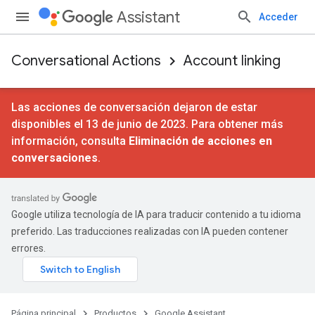
Assistant
Acceder
Conversational Actions
Account linking
Las acciones de conversación dejaron de estar
disponibles el 13 de junio de 2023. Para obtener más
información, consulta
Eliminación de acciones en
conversaciones
.
Google utiliza tecnología de IA para traducir contenido a tu idioma
preferido. Las traducciones realizadas con IA pueden contener
errores.
Página principal
Productos
Google Assistant