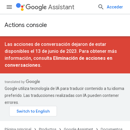
Assistant
Acceder
Actions console
Las acciones de conversación dejaron de estar
disponibles el 13 de junio de 2023. Para obtener más
información, consulta
Eliminación de acciones en
conversaciones
.
Google utiliza tecnología de IA para traducir contenido a tu idioma
preferido. Las traducciones realizadas con IA pueden contener
errores.
Página principal
Productos
Google Assistant
Documentos