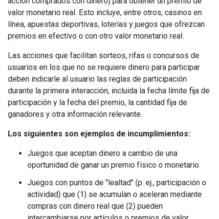
acción comprados con dinero) para obtener un premio de
valor monetario real. Esto incluye, entre otros, casinos en
línea, apuestas deportivas, loterías y juegos que ofrezcan
premios en efectivo o con otro valor monetario real.
Las acciones que facilitan sorteos, rifas o concursos de
usuarios en los que no se requiere dinero para participar
deben indicarle al usuario las reglas de participación
durante la primera interacción, incluida la fecha límite fija de
participación y la fecha del premio, la cantidad fija de
ganadores y otra información relevante.
Los siguientes son ejemplos de incumplimientos:
Juegos que aceptan dinero a cambio de una
oportunidad de ganar un premio físico o monetario.
Juegos con puntos de "lealtad" (p. ej., participación o
actividad) que (1) se acumulan o aceleran mediante
compras con dinero real que (2) pueden
intercambiarse por artículos o premios de valor