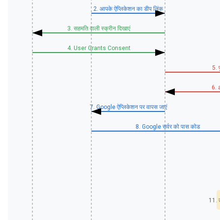
2. आपके ऐप्लिकेशन का डीप लिंक
3. सहमति वाली स्क्रीन दिखाएं
4. User Grants Consent
5. 
6.
7. Google ऐप्लिकेशन पर वापस जाएं
8. Google सर्वर को पास कोड
11. उ