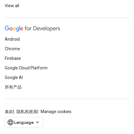
View all
Android
Chrome
Firebase
Google Cloud Platform
Google AI
所有产品
条款
隐私权政策
Manage cookies