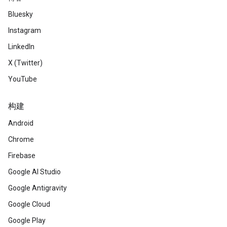
Bluesky
Instagram
LinkedIn
X (Twitter)
YouTube
构建
Android
Chrome
Firebase
Google AI Studio
Google Antigravity
Google Cloud
Google Play