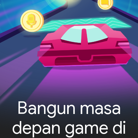
Bangun masa
depan game di