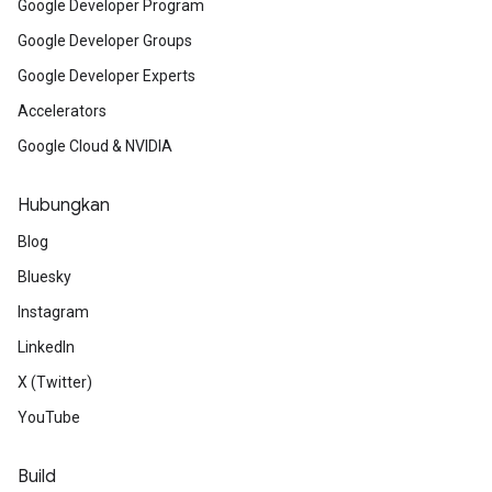
Google Developer Program
Google Developer Groups
Google Developer Experts
Accelerators
Google Cloud & NVIDIA
Hubungkan
Blog
Bluesky
Instagram
LinkedIn
X (Twitter)
YouTube
Build