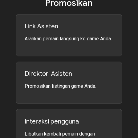
Promosikan
Link Asisten
Arahkan pemain langsung ke game Anda.
Direktori Asisten
Promosikan listingan game Anda.
Interaksi pengguna
Libatkan kembali pemain dengan