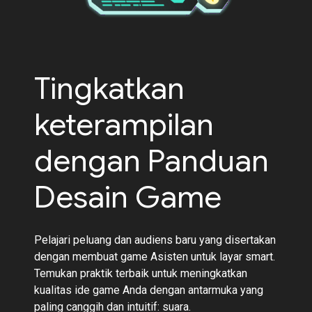
Tingkatkan
keterampilan
dengan Panduan
Desain Game
Pelajari peluang dan audiens baru yang disertakan
dengan membuat game Asisten untuk layar smart.
Temukan praktik terbaik untuk meningkatkan
kualitas ide game Anda dengan antarmuka yang
paling canggih dan intuitif: suara.