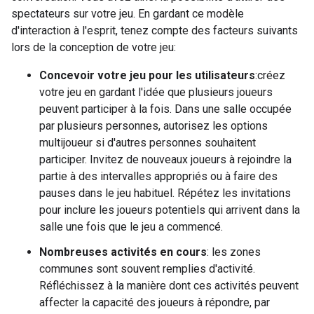
spectateurs sur votre jeu. En gardant ce modèle
d'interaction à l'esprit, tenez compte des facteurs suivants
lors de la conception de votre jeu:
Concevoir votre jeu pour les utilisateurs
:créez
votre jeu en gardant l'idée que plusieurs joueurs
peuvent participer à la fois. Dans une salle occupée
par plusieurs personnes, autorisez les options
multijoueur si d'autres personnes souhaitent
participer. Invitez de nouveaux joueurs à rejoindre la
partie à des intervalles appropriés ou à faire des
pauses dans le jeu habituel. Répétez les invitations
pour inclure les joueurs potentiels qui arrivent dans la
salle une fois que le jeu a commencé.
Nombreuses activités en cours
: les zones
communes sont souvent remplies d'activité.
Réfléchissez à la manière dont ces activités peuvent
affecter la capacité des joueurs à répondre, par