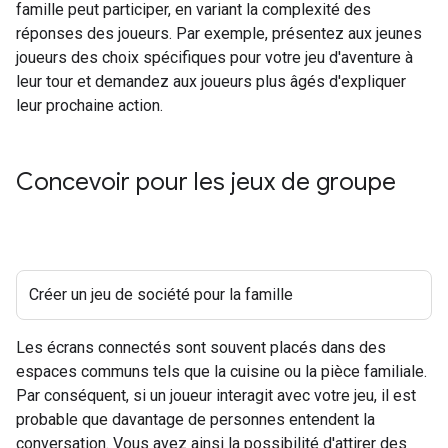
famille peut participer, en variant la complexité des
réponses des joueurs. Par exemple, présentez aux jeunes
joueurs des choix spécifiques pour votre jeu d'aventure à
leur tour et demandez aux joueurs plus âgés d'expliquer
leur prochaine action.
Concevoir pour les jeux de groupe
Créer un jeu de société pour la famille
Les écrans connectés sont souvent placés dans des
espaces communs tels que la cuisine ou la pièce familiale.
Par conséquent, si un joueur interagit avec votre jeu, il est
probable que davantage de personnes entendent la
conversation. Vous avez ainsi la possibilité d'attirer des