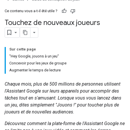
Ce contenu vous a-t-il été utile ?
Touchez de nouveaux joueurs
Sur cette page
"Hey Google, jouons à un jeu"
Concevoir pour les jeux de groupe
Augmenter le temps de lecture
Chaque mois, plus de 500 millions de personnes utilisent
l'Assistant Google sur leurs appareils pour accomplir des
tâches tout en s'amusant. Lorsque vous vous lancez dans
un jeu, dites simplement "Jouons !" pour toucher plus de
joueurs et de nouvelles audiences.
Découvrez comment la plate-forme de l'Assistant Google ne