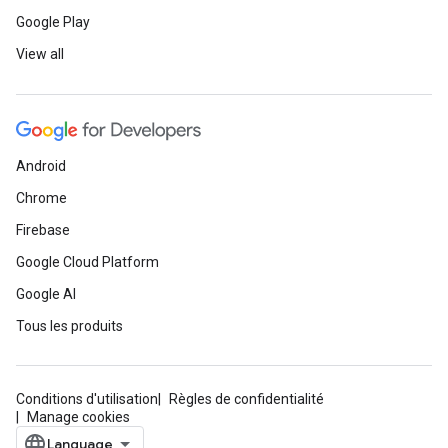
Google Play
View all
Android
Chrome
Firebase
Google Cloud Platform
Google AI
Tous les produits
Conditions d'utilisation
Règles de confidentialité
Manage cookies