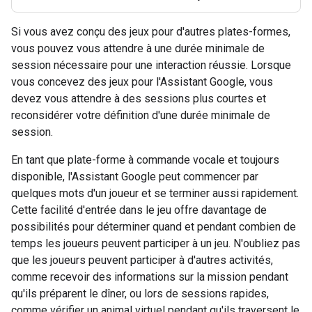
Si vous avez conçu des jeux pour d'autres plates-formes,
vous pouvez vous attendre à une durée minimale de
session nécessaire pour une interaction réussie. Lorsque
vous concevez des jeux pour l'Assistant Google, vous
devez vous attendre à des sessions plus courtes et
reconsidérer votre définition d'une durée minimale de
session.
En tant que plate-forme à commande vocale et toujours
disponible, l'Assistant Google peut commencer par
quelques mots d'un joueur et se terminer aussi rapidement.
Cette facilité d'entrée dans le jeu offre davantage de
possibilités pour déterminer quand et pendant combien de
temps les joueurs peuvent participer à un jeu. N'oubliez pas
que les joueurs peuvent participer à d'autres activités,
comme recevoir des informations sur la mission pendant
qu'ils préparent le dîner, ou lors de sessions rapides,
comme vérifier un animal virtuel pendant qu'ils traversent le