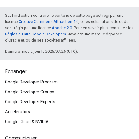
Sauf indication contraire, le contenu de cette page est régi par une
licence
Creative Commons Attribution 4.0
, et les échantillons de code
sont régis par une licence
Apache 2.0
. Pour en savoir plus, consultez les
Règles du site Google Developers
. Java est une marque déposée
d'Oracle et/ou de ses sociétés affiliées.
Dernière mise à jour le 2025/07/25 (UTC).
Échanger
Google Developer Program
Google Developer Groups
Google Developer Experts
Accelerators
Google Cloud & NVIDIA
Communiquer