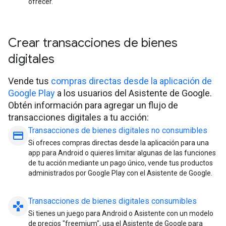
ofrecer.
Crear transacciones de bienes
digitales
Vende tus
compras directas desde la aplicación de
Google Play
a los usuarios del Asistente de Google.
Obtén información para agregar un flujo de
transacciones digitales a tu acción:
Transacciones de bienes digitales no consumibles
payment
Si ofreces compras directas desde la aplicación para una
app para Android o quieres limitar algunas de las funciones
de tu acción mediante un pago único, vende tus productos
administrados por Google Play con el Asistente de Google.
Transacciones de bienes digitales consumibles
gamepad
Si tienes un juego para Android o Asistente con un modelo
de precios "freemium", usa el Asistente de Google para