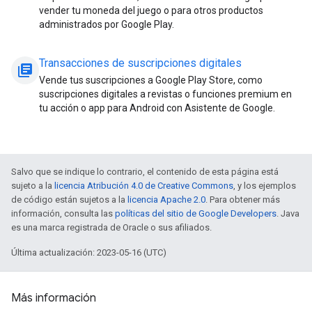
vender tu moneda del juego o para otros productos
administrados por Google Play.
Transacciones de suscripciones digitales
library_books
Vende tus suscripciones a Google Play Store, como
suscripciones digitales a revistas o funciones premium en
tu acción o app para Android con Asistente de Google.
Salvo que se indique lo contrario, el contenido de esta página está
sujeto a la
licencia Atribución 4.0 de Creative Commons
, y los ejemplos
de código están sujetos a la
licencia Apache 2.0
. Para obtener más
información, consulta las
políticas del sitio de Google Developers
. Java
es una marca registrada de Oracle o sus afiliados.
Última actualización: 2023-05-16 (UTC)
Más información