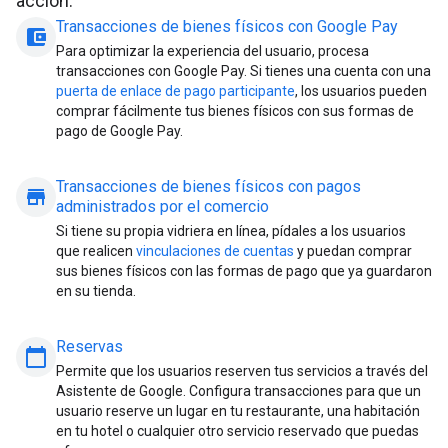
acción:
Transacciones de bienes físicos con Google Pay
account_balance_wallet
Para optimizar la experiencia del usuario, procesa
transacciones con Google Pay. Si tienes una cuenta con una
puerta de enlace de pago participante
, los usuarios pueden
comprar fácilmente tus bienes físicos con sus formas de
pago de Google Pay.
Transacciones de bienes físicos con pagos
store
administrados por el comercio
Si tiene su propia vidriera en línea, pídales a los usuarios
que realicen
vinculaciones de cuentas
y puedan comprar
sus bienes físicos con las formas de pago que ya guardaron
en su tienda.
Reservas
calendar_today
Permite que los usuarios reserven tus servicios a través del
Asistente de Google. Configura transacciones para que un
usuario reserve un lugar en tu restaurante, una habitación
en tu hotel o cualquier otro servicio reservado que puedas