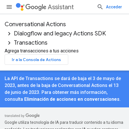
Assistant
Acceder
Conversational Actions
Dialogflow and legacy Actions SDK
Transactions
Agrega transacciones a tus acciones
Ir a la Consola de Actions
La API de Transactions se dará de baja el 3 de mayo de
2023, antes de la baja de Conversational Actions el 13
de junio de 2023. Para obtener más información,
consulta
Eliminación de acciones en conversaciones
.
Google utiliza tecnología de IA para traducir contenido a tu idioma