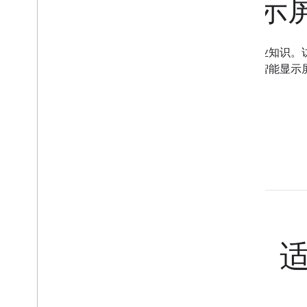
构建适用于智能显示
利用专门面向游戏开发者的资源，提升游戏设计专业知识。
码、游戏开发者访谈、各种工具，以及打造适用于智能显示
开始