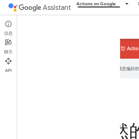
Actions on Google
Assistant
Conversational Actions
信息
对话型 Acti
聊天
Google 会使用 AI 技术将内容翻译成您偏
API
构建丰富、自然