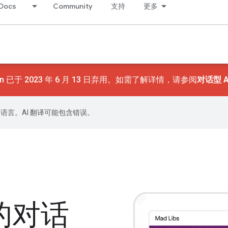
Docs
Community
支持
更多
on 已于 2023 年 6 月 13 日弃用。如需了解详情，请参阅
对话型 A
好的语言。AI 翻译可能包含错误。
的对话