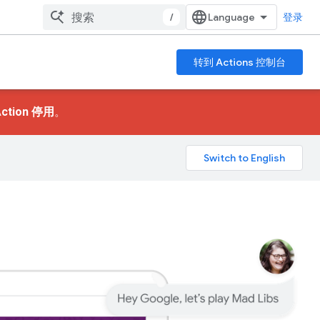
/
登录
转到 Actions 控制台
ction 停用
。