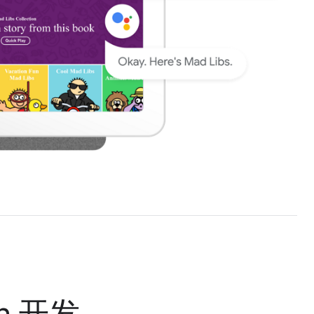
on 开发