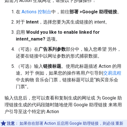
如需为 Action 生成网址，请按以下步骤操作：
在
Actions 控制台
中，前往
部署 >Google 助理链接
。
对于
Intent
，选择您要为其生成链接的 intent。
启用
Would you like to enable linked for
intent_name?
选项。
（可选）在
广告系列参数
部分中，输入您希望 另外，
还要在链接中以网址参数的形式捕获数据。
（可选）输入
链接标题
。使用此标题描述 Action 的用
途。对于 例如，如果您的操作将用户引导到
交易流程
中去购物 音乐会门票，链接标题可以是“购买音乐会
门票”。
输入信息后，您可以查看和复制生成的网址或 为 Google 助
理链接生成的代码段随时随地使用 Google 助理链接 来将用
户引导至这个特定的 Action
注意
：
如果你在部署 Action 后启用 Google 助理链接，则必须 重新