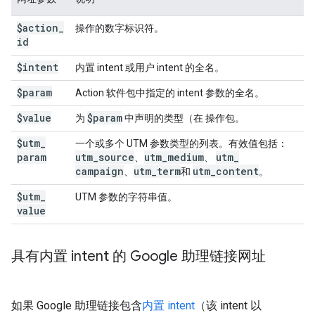
$action
_
操作的数字标识符。
id
$intent
内置 intent 或用户 intent 的全名。
$param
Action 软件包中指定的 intent 参数的全名。
$value
$param
为
中声明的类型（在 操作包。
$utm
_
一个或多个 UTM 参数类型的列表。有效值包括：
param
utm
_
source
utm
_
medium
utm
_
、
、
campaign
utm
_
term
utm
_
content
、
和
。
$utm
_
UTM 参数的字符串值。
value
具有内置 intent 的 Google 助理链接网址
如果 Google 助理链接包含
内置 intent
（该 intent 以