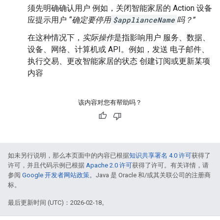
须先明确确认用户 例如，关闭智能家居
的 Action 设备
应提示用户
“确定要停用
$applianceName
吗？”
在这种情况下，
实际操作
是指影响用户 服务、数据、
设备、网络、计算机或 API。例如，发送 电子邮件、
执行交易、更改智能家居的状态 创建订阅或更新某项
内容
该内容对您有帮助吗？
如未另行说明，那么本页面中的内容已根据
知识共享署名 4.0 许可
获得了
许可，并且代码示例已根据
Apache 2.0 许可
获得了许可。有关详情，请
参阅
Google 开发者网站政策
。Java 是 Oracle 和/或其关联公司的注册商
标。
最后更新时间 (UTC)：2026-02-18。