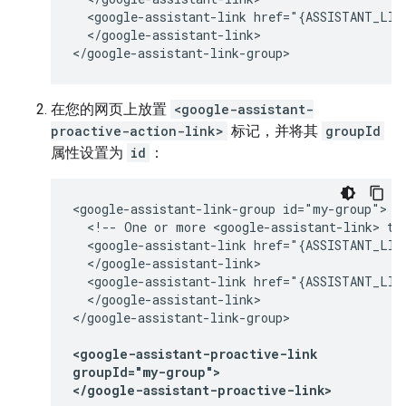
  <google-assistant-link href="{ASSISTANT_LINK
  </google-assistant-link>

在您的网页上放置
<google-assistant-
proactive-action-link>
标记，并将其
groupId
属性设置为
id
：
<google-assistant-link-group id="my-group">

  <!-- One or more <google-assistant-link> tag
  <google-assistant-link href="{ASSISTANT_LINK
  </google-assistant-link>

  <google-assistant-link href="{ASSISTANT_LINK
  </google-assistant-link>

</google-assistant-link-group>

<google-assistant-proactive-link

groupId="my-group">

</google-assistant-proactive-link>