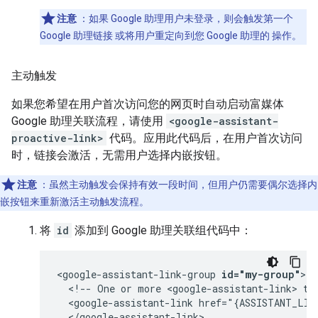
注意
：如果 Google 助理用户未登录，则会触发第一个
Google 助理链接 或将用户重定向到您 Google 助理的 操作。
主动触发
如果您希望在用户首次访问您的网页时自动启动富媒体
Google 助理关联流程，请使用
<google-assistant-
proactive-link>
代码。应用此代码后，在用户首次访问
时，链接会激活，无需用户选择内嵌按钮。
注意
：虽然主动触发会保持有效一段时间，但用户仍需要偶尔选择内
嵌按钮来重新激活主动触发流程。
将
id
添加到 Google 助理关联组代码中：
<google-assistant-link-group 
id="my-group"
>

  <!-- One or more <google-assistant-link> tag
  <google-assistant-link href="{ASSISTANT_LINK
  </google-assistant-link>
