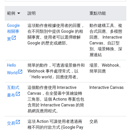
範例
說明
重點功能
Google
這項動作會根據使用者的回覆，
動作建構工具、複
相關事
在不同類別中提供 Google 的相
合式回應、多模態
關事實。使用者可以選擇瞭解
回應、 Interactive
實
Google 的歷史或總部。
Canvas、自訂型
別、場景轉換、深
層連結
Hello
簡單的動作，可透過場景條件和
場景、Webhook、
Webhook 事件處理常式，以
簡單回應
World
「Hello world」回應使用者。
互動式
這個動作會使用 Interactive
Interactive Canvas
Canvas，在全螢幕中算繪旋轉
畫布
三角形。這個 Actions 專案也包
含用於 Interactive Canvas 的簡
易網頁應用程式。
這項 Action 可讓使用者透過兩
交易
交易
種不同的付款方式 (Google Pay