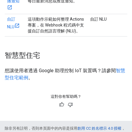
播通知
每日最新消息或推送通知。
自訂
這項動作示範如何整理 Actions
自訂 NLU
專案，在 Webhook 程式碼中支
NLU
援自訂自然語言理解 (NLU)。
智慧型住宅
想讓使用者透過 Google 助理控制 IoT 裝置嗎？請參閱
智慧
型住宅範例
。
這對你有幫助嗎？
除非另有註明，否則本頁面中的內容是採用
創用 CC 姓名標示 4.0 授權
，