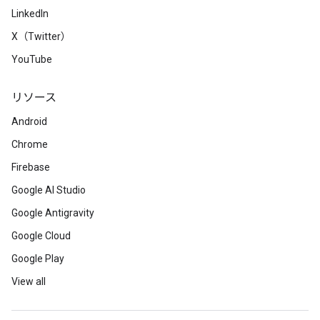
LinkedIn
X（Twitter）
YouTube
リソース
Android
Chrome
Firebase
Google AI Studio
Google Antigravity
Google Cloud
Google Play
View all