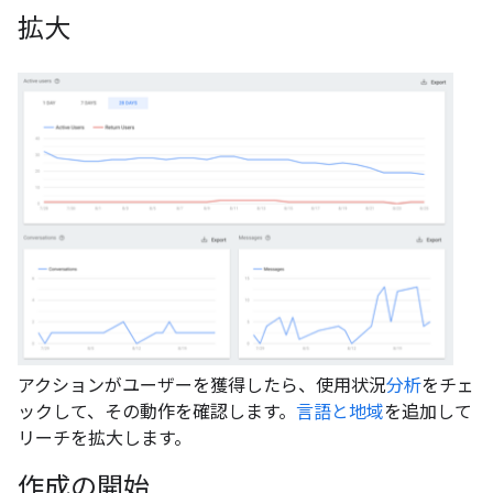
拡大
アクションがユーザーを獲得したら、使用状況
分析
をチェ
ックして、その動作を確認します。
言語と地域
を追加して
リーチを拡大します。
作成の開始