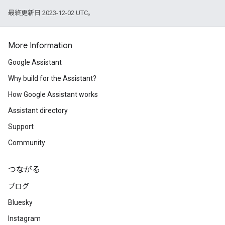
最終更新日 2023-12-02 UTC。
More Information
Google Assistant
Why build for the Assistant?
How Google Assistant works
Assistant directory
Support
Community
つながる
ブログ
Bluesky
Instagram