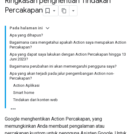
Ringkasan penghentian Tindakan
Percakapan
Pada halaman ini
Apa yang dihapus?
Bagaimana cara mengetahui apakah Action saya merupakan Action
Percakapan?
Apa yang dapat saya lakukan dengan Action Percakapan hingga 13
Juni 2023?
Bagaimana perubahan ini akan memengaruhi pengguna saya?
Apa yang akan terjadi pada jalur pengembangan Action non-
Percakapan?
Action Aplikasi
Smart home
Tindakan dari konten web
Google menghentikan Action Percakapan, yang
memungkinkan Anda membuat pengalaman atau
percakapan kustom untuk pengguna Asisten Google. Untuk