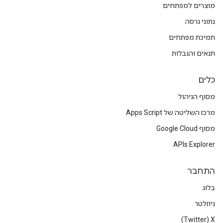
מוצרים למפתחים
נתוני גרסה
תמיכת מפתחים
תנאים והגבלות
כלים
מסוף הניהול
מרכז השליטה של Apps Script
מסוף Google Cloud
APIs Explorer
התחבר
בלוג
ניוזלטר
X‏ (Twitter)