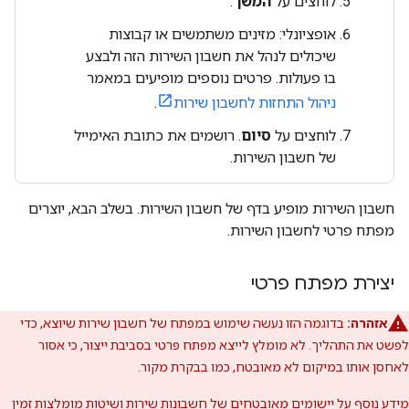
לוחצים על
המשך
.
אופציונלי: מזינים משתמשים או קבוצות
שיכולים לנהל את חשבון השירות הזה ולבצע
בו פעולות. פרטים נוספים מופיעים במאמר
ניהול התחזות לחשבון שירות
.
לוחצים על
סיום
. רושמים את כתובת האימייל
של חשבון השירות.
חשבון השירות מופיע בדף של חשבון השירות. בשלב הבא, יוצרים
מפתח פרטי לחשבון השירות.
יצירת מפתח פרטי
אזהרה:
בדוגמה הזו נעשה שימוש במפתח של חשבון שירות שיוצא, כדי
לפשט את התהליך. לא מומלץ לייצא מפתח פרטי בסביבת ייצור, כי אסור
לאחסן אותו במיקום לא מאובטח, כמו בבקרת מקור.
מידע נוסף על יישומים מאובטחים של חשבונות שירות ושיטות מומלצות זמין