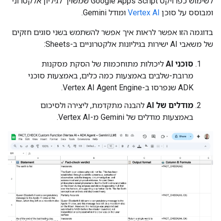
לשימוש כפרויקט Google Apps Script שמשויך לגיליון אלקטרוני
ומבוסס על סוכן
Vertex AI
ומודל Gemini.
בדוגמה הזו אפשר לראות איך אפשר להשתמש בשני סוגים חזקים
של משאבי AI ישירות בגיליונות אלקטרוניים ב-Sheets:
סוכני AI
ליכולות מתוחכמות של הסקת מסקנות
מרובת-שלבים באמצעות כמה כלים, באמצעות סוכני
ADK שנפרסו ב-Vertex AI Agent Engine.
מודלים של AI
להבנה מתקדמת, ליצירה ולסיכום
באמצעות מודלים של Gemini מ-Vertex AI.