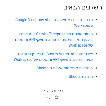
השלבים הבאים
תכנון נסיעות באמצעות סוכן AI שזמין בכל Google
Workspace
פיתוח סוכנים של Gemini Enterprise שמשולבים
באופן הדוק עם מאגרי נתונים, ממשקי API ותוספים
של Workspace
יצירת סוכני Vertex AI שמשולבים באופן הדוק עם
מאגרי נתונים, ממשקי API ותוספים של Workspace
פונקציות מותאמות אישית ב-Sheets
הרחבת Sheets
המידע עזר לך?