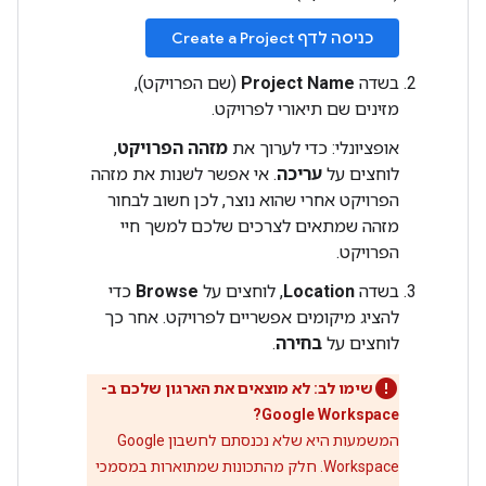
כניסה לדף Create a Project
בשדה
Project Name
(שם הפרויקט),
מזינים שם תיאורי לפרויקט.
אופציונלי: כדי לערוך את
מזהה הפרויקט
,
לוחצים על
עריכה
. אי אפשר לשנות את מזהה
הפרויקט אחרי שהוא נוצר, לכן חשוב לבחור
מזהה שמתאים לצרכים שלכם למשך חיי
הפרויקט.
בשדה
Location
, לוחצים על
Browse
כדי
להציג מיקומים אפשריים לפרויקט. אחר כך
לוחצים על
בחירה
.
שימו לב: לא מוצאים את הארגון שלכם ב-
Google Workspace?
המשמעות היא שלא נכנסתם לחשבון Google
Workspace. חלק מהתכונות שמתוארות במסמכי