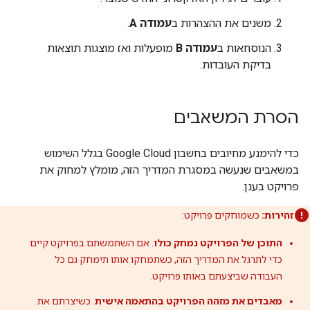
משנים את ההצהרות ב
עמודה A
.
הנוסחאות ב
עמודה B
מופעלות ואז מוצגות תוצאות
בדיקת העובדות.
הסרת המשאבים
כדי להימנע מחיובים בחשבון Google Cloud בגלל השימוש
במשאבים שנעשה במסגרת המדריך הזה, מומלץ למחוק את
פרויקט בענן.
זהירות:
כשמוחקים פרויקט:
התוכן של הפרויקט נמחק כולו
. אם השתמשתם בפרויקט קיים
כדי לתרגל את המדריך הזה, כשתמחקו אותו תימחק גם כל
העבודה שביצעתם באותו פרויקט.
מאבדים את מזהה הפרויקט בהתאמה אישית
. כשיצרתם את