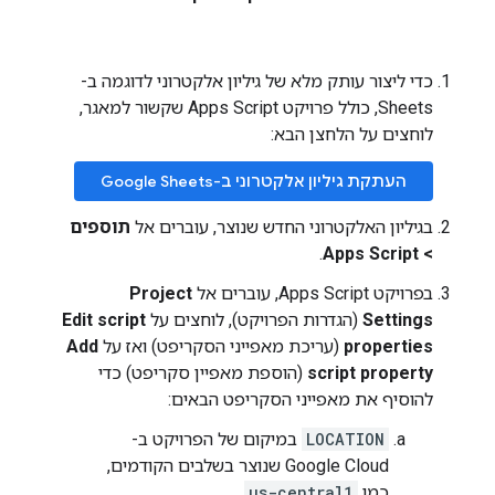
כדי ליצור עותק מלא של גיליון אלקטרוני לדוגמה ב-
Sheets, כולל פרויקט Apps Script שקשור למאגר,
לוחצים על הלחצן הבא:
העתקת גיליון אלקטרוני ב-Google Sheets
בגיליון האלקטרוני החדש שנוצר, עוברים אל
תוספים
.
> Apps Script
בפרויקט Apps Script, עוברים אל
Project
Settings
(הגדרות הפרויקט), לוחצים על
Edit script
properties
(עריכת מאפייני הסקריפט) ואז על
Add
script property
(הוספת מאפיין סקריפט) כדי
להוסיף את מאפייני הסקריפט הבאים:
LOCATION
במיקום של הפרויקט ב-
Google Cloud שנוצר בשלבים הקודמים,
כמו
us-central1
.