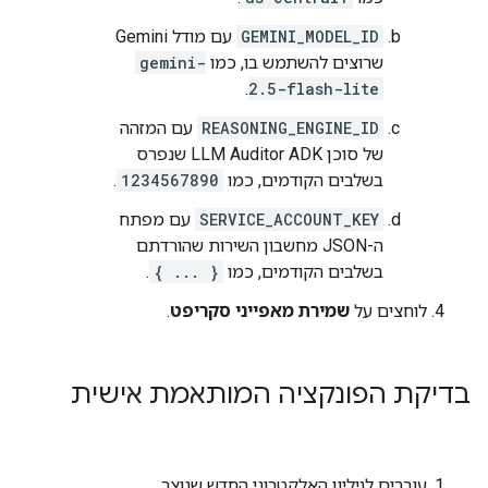
GEMINI_MODEL_ID
עם מודל Gemini
שרוצים להשתמש בו, כמו
gemini-
.
2.5-flash-lite
REASONING_ENGINE_ID
עם המזהה
של סוכן LLM Auditor ADK שנפרס
בשלבים הקודמים, כמו
1234567890
.
SERVICE_ACCOUNT_KEY
עם מפתח
ה-JSON מחשבון השירות שהורדתם
בשלבים הקודמים, כמו
{ ... }
.
לוחצים על
שמירת מאפייני סקריפט
.
בדיקת הפונקציה המותאמת אישית
עוברים לגיליון האלקטרוני החדש שנוצר.