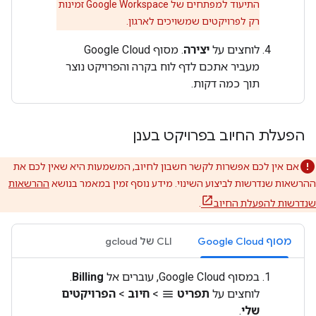
התיעוד למפתחים של Google Workspace זמינות
רק לפרויקטים שמשויכים לארגון.
לוחצים על
יצירה
. מסוף Google Cloud
מעביר אתכם לדף לוח בקרה והפרויקט נוצר
תוך כמה דקות.
הפעלת החיוב בפרויקט בענן
אם אין לכם אפשרות לקשר חשבון לחיוב, המשמעות היא שאין לכם את
ההרשאות שנדרשות לביצוע השינוי. מידע נוסף זמין במאמר בנושא
ההרשאות
שנדרשות להפעלת החיוב
.
מסוף Google Cloud
‫CLI של gcloud
במסוף Google Cloud, עוברים אל
Billing
.
לוחצים על
תפריט
>
חיוב
>
הפרויקטים
menu
שלי
.