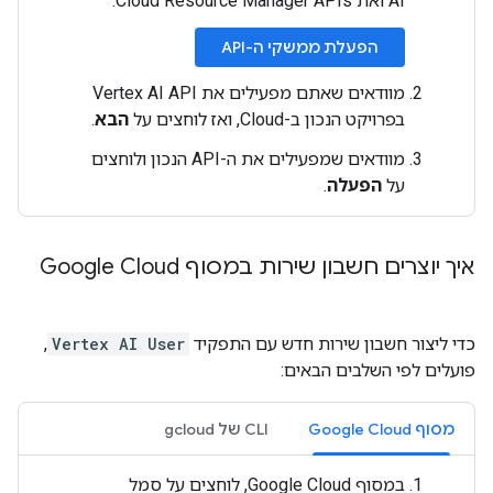
AI ואת Cloud Resource Manager APIs.
הפעלת ממשקי ה-API
מוודאים שאתם מפעילים את Vertex AI API
בפרויקט הנכון ב-Cloud, ואז לוחצים על
הבא
.
מוודאים שמפעילים את ה-API הנכון ולוחצים
על
הפעלה
.
איך יוצרים חשבון שירות במסוף Google Cloud
כדי ליצור חשבון שירות חדש עם התפקיד
Vertex AI User
,
פועלים לפי השלבים הבאים:
מסוף Google Cloud
‫CLI של gcloud
במסוף Google Cloud, לוחצים על סמל