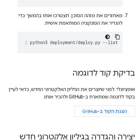
מאחזרים את מזהה הסוכן. תצטרכו אותו בהמשך כדי
להגדיר את הפונקציה המותאמת אישית.
python3
deployment/deploy.py
--list
בדיקת קוד לדוגמה
אופציונלי: לפני שיוצרים את הגיליון האלקטרוני החדש, כדאי לעיין
בקוד לדוגמה שמתארח ב-GitHub ולהכיר אותו.
הצגת הקוד ב-GitHub
יצירה והגדרה בגיליון אלקטרוני חדש