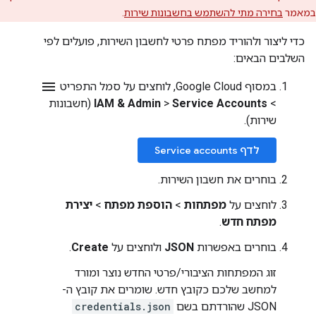
במאמר
בחירה מתי להשתמש בחשבונות שירות
.
כדי ליצור ולהוריד מפתח פרטי לחשבון השירות, פועלים לפי
השלבים הבאים:
menu
במסוף Google Cloud, לוחצים על סמל התפריט
>
Service Accounts
>
IAM & Admin
(חשבונות
שירות).
לדף Service accounts
בוחרים את חשבון השירות.
לוחצים על
מפתחות
>
הוספת מפתח
>
יצירת
מפתח חדש
.
בוחרים באפשרות
JSON
ולוחצים על
Create
.
זוג המפתחות הציבורי/פרטי החדש נוצר ומורד
למחשב שלכם כקובץ חדש. שומרים את קובץ ה-
JSON שהורדתם בשם
credentials.json