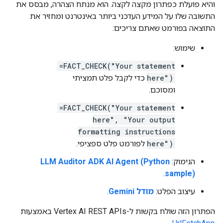
והיא פועלת כפתרון מקצה לקצה. הוא מנתח הצהרה, מבסס את
התשובה שלו על המידע העדכני ביותר באינטרנט ומחזיר את
התוצאה בפורמט שאתם צריכים:
שימוש:
=FACT_CHECK("Your statement
here")
כדי לקבל פלט תמציתי
ומסוכם.
=FACT_CHECK("Your statement
here", "Your output
formatting instructions
here")
לפורמט פלט ספציפי.
הנימוק:
LLM Auditor ADK AI Agent (Python
.
sample)
עיצוב הפלט:
מודל Gemini
.
הפתרון הזה שולח בקשות ל-Vertex AI REST APIs באמצעות