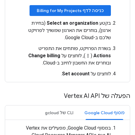
כניסה לדף Billing for My Projects
בקטע
Select an organization
(בחירת
ארגון), בוחרים את הארגון שמשויך לפרויקט
שלכם ב-Google Cloud.
בשורת הפרויקט, פותחים את התפריט
Actions
(
), לוחצים על
Change billing
more_vert
ובוחרים את החשבון לחיוב ב-Cloud.
לוחצים על
Set account
.
הפעלה של Vertex AI API
מסוף Google Cloud
‫CLI של gcloud
במסוף Google Cloud, מפעילים את Vertex