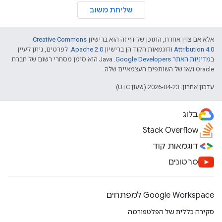
שליחת משוב
אלא אם צוין אחרת, התוכן של דף זה הוא ברישיון
Creative Commons
Attribution 4.0
ודוגמאות הקוד הן ברישיון
Apache 2.0
. לפרטים, ניתן לעיין
ב
מדיניות האתר Google Developers‏
.‏ Java הוא סימן מסחרי רשום של חברת
Oracle ו/או של השותפים העצמאיים שלה.
עדכון אחרון: 2026-04-23 (שעון UTC).
בלוג
Stack Overflow
דוגמאות קוד
סרטונים
Google Workspace למפתחים
סקירה כללית של הפלטפורמה