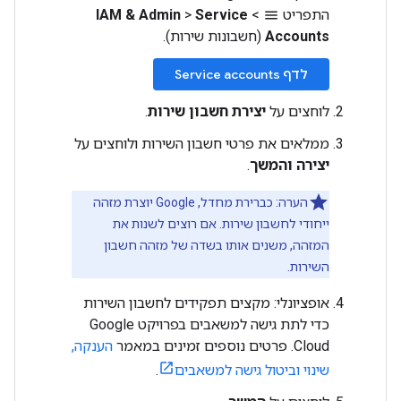
התפריט
>
Service
>
IAM & Admin
menu
Accounts
(חשבונות שירות).
לדף Service accounts
לוחצים על
יצירת חשבון שירות
.
ממלאים את פרטי חשבון השירות ולוחצים על
יצירה והמשך
.
הערה: כברירת מחדל, Google יוצרת מזהה
ייחודי לחשבון שירות. אם רוצים לשנות את
המזהה, משנים אותו בשדה של מזהה חשבון
השירות.
אופציונלי: מקצים תפקידים לחשבון השירות
כדי לתת גישה למשאבים בפרויקט Google
Cloud. פרטים נוספים זמינים במאמר
הענקה,
שינוי וביטול גישה למשאבים
.