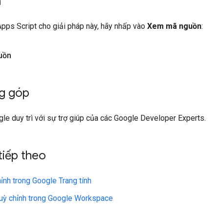
ã
pps Script cho giải pháp này, hãy nhấp vào
Xem mã nguồn
:
uồn
g góp
e duy trì với sự trợ giúp của các Google Developer Experts.
tiếp theo
ỉnh trong Google Trang tính
tuỳ chỉnh trong Google Workspace