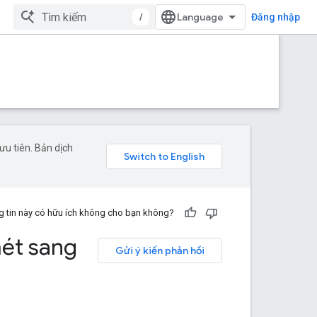
/
Đăng nhập
u tiên. Bản dịch
 tin này có hữu ích không cho bạn không?
mét sang
Gửi ý kiến phản hồi