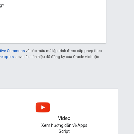
ng?
eative Commons
và các mẫu mã lập trình được cấp phép theo
velopers
. Java là nhãn hiệu đã đăng ký của Oracle và/hoặc
Video
Xem hướng dẫn về Apps
Script