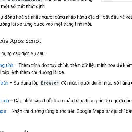
một số mét nhất định.
tự động hoá sẽ nhắc người dùng nhập hàng địa chỉ bắt đầu và kết t
ường lái xe từng bước vào một trang tính mới.
của Apps Script
 dụng các dịch vụ sau:
ng tính
– Thêm trình đơn tuỳ chỉnh, thêm dữ liệu minh hoạ để kiểm
i tập lệnh thêm chỉ đường lái xe.
 bản
– Sử dụng lớp
Browser
để nhắc người dùng nhập số hàng 
n ích
– Cập nhật các chuỗi theo mẫu bằng thông tin do người dùng
aps
– Nhận chỉ đường từng bước trên Google Maps từ địa chỉ bắt 