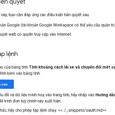
tiên quyết
ày, bạn cần đáp ứng các điều kiện tiên quyết sau:
oản Google (tài khoản Google Workspace có thể yêu cầu quản trị 
duyệt web có quyền truy cập vào Internet.
ập lệnh
ao của bảng tính
Tính khoảng cách lái xe và chuyển đổi mét 
ính kèm vào bảng tính:
n sao
êu đề và dữ liệu minh hoạ vào trang tính, hãy nhấp vào
Hướng dẫ
ể trình đơn tuỳ chỉnh này xuất hiện.
hắc, hãy cho phép tập lệnh chạy. <<../_snippets/oauth.md>>