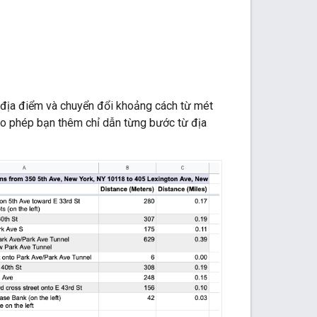
i địa điểm và chuyển đổi khoảng cách từ mét
ho phép bạn thêm chỉ dẫn từng bước từ địa