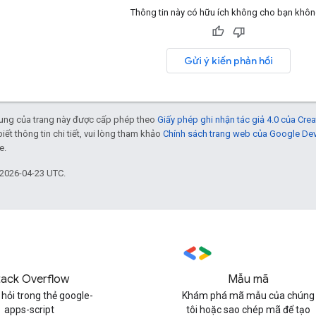
Thông tin này có hữu ích không cho bạn khô
Gửi ý kiến phản hồi
 dung của trang này được cấp phép theo
Giấy phép ghi nhận tác giả 4.0 của Cr
biết thông tin chi tiết, vui lòng tham khảo
Chính sách trang web của Google De
e.
 2026-04-23 UTC.
tack Overflow
Mẫu mã
 hỏi trong thẻ google-
Khám phá mã mẫu của chúng
apps-script
tôi hoặc sao chép mã để tạo