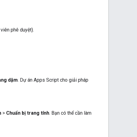
viên phê duyệt).
sang dặm
. Dự án Apps Script cho giải pháp
n
>
Chuẩn bị trang tính
. Bạn có thể cần làm