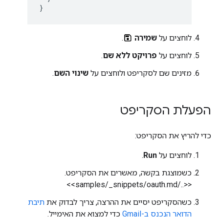
}
לוחצים על
שמירה
.
לוחצים על
פרויקט ללא שם
.
מזינים שם לסקריפט ולוחצים על
שינוי השם
.
הפעלת הסקריפט
כדי להריץ את הסקריפט:
לוחצים על
Run
.
כשמוצגת בקשה, מאשרים את הסקריפט.
<<../samples/_snippets/oauth.md>>
כשהסקריפט יסיים את ההרצה, צריך לבדוק את
תיבת
הדואר הנכנס ב-Gmail
כדי למצוא את האימייל.