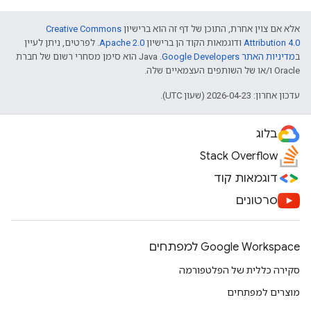
אלא אם צוין אחרת, התוכן של דף זה הוא ברישיון
Creative Commons
Attribution 4.0
ודוגמאות הקוד הן ברישיון
Apache 2.0
. לפרטים, ניתן לעיין
ב
מדיניות האתר Google Developers‏
.‏ Java הוא סימן מסחרי רשום של חברת
Oracle ו/או של השותפים העצמאיים שלה.
עדכון אחרון: 2026-04-23 (שעון UTC).
בלוג
Stack Overflow
דוגמאות קוד
סרטונים
Google Workspace למפתחים
סקירה כללית של הפלטפורמה
מוצרים למפתחים