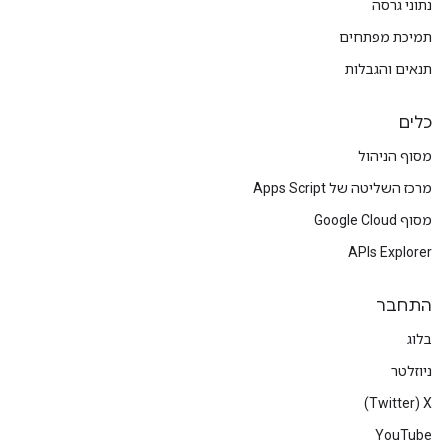
נתוני גרסה
תמיכת מפתחים
תנאים והגבלות
כלים
מסוף הניהול
מרכז השליטה של Apps Script
מסוף Google Cloud
APIs Explorer
התחבר
בלוג
ניוזלטר
X‏ (Twitter)
YouTube